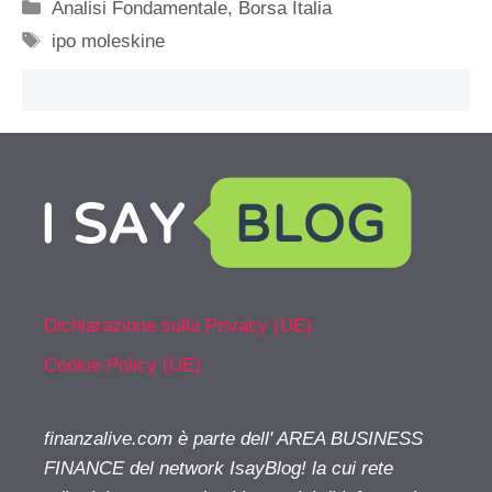
Categorie
Analisi Fondamentale
,
Borsa Italia
Tag
ipo moleskine
Dichiarazione sulla Privacy (UE)
Cookie Policy (UE)
finanzalive.com è parte dell' AREA BUSINESS
FINANCE del network IsayBlog! la cui rete