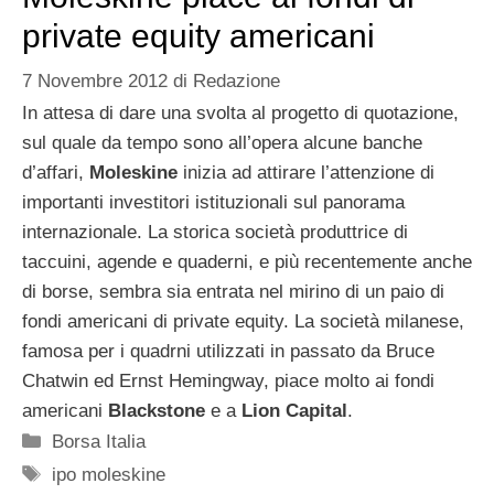
private equity americani
7 Novembre 2012
di
Redazione
In attesa di dare una svolta al progetto di quotazione,
sul quale da tempo sono all’opera alcune banche
d’affari,
Moleskine
inizia ad attirare l’attenzione di
importanti investitori istituzionali sul panorama
internazionale. La storica società produttrice di
taccuini, agende e quaderni, e più recentemente anche
di borse, sembra sia entrata nel mirino di un paio di
fondi americani di private equity. La società milanese,
famosa per i quadrni utilizzati in passato da Bruce
Chatwin ed Ernst Hemingway, piace molto ai fondi
americani
Blackstone
e a
Lion Capital
.
Categorie
Borsa Italia
Tag
ipo moleskine