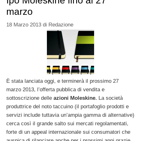
Ipo Moleskine fino al 27
marzo
18 Marzo 2013
di
Redazione
È stata lanciata oggi, e terminerà il prossimo 27
marzo 2013, l’offerta pubblica di vendita e
sottoscrizione delle
azioni Moleskine.
La società
produttrice del noto taccuino (il portafoglio prodotti e
servizi include tuttavia un’ampia gamma di alternative)
cerca così il grande salto sui mercati regolamentati,
forte di un appeal internazionale sui consumatori che
auspica di rilanciare anche per i prossimi anni grazie