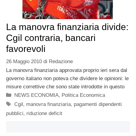
La manovra finanziaria divide:
Cgil contraria, bancari
favorevoli
26 Maggio 2010
di
Redazione
La manovra finanziaria approvata proprio ieri sera dal
governo italiano non poteva che dividere le opinioni: le
misure correttive che sono state introdotte in questo
Categorie
NEWS ECONOMIA
,
Politica Economica
Tag
Cgil
,
manovra finanziaria
,
pagamenti dipendenti
pubblici
,
riduzione deficit