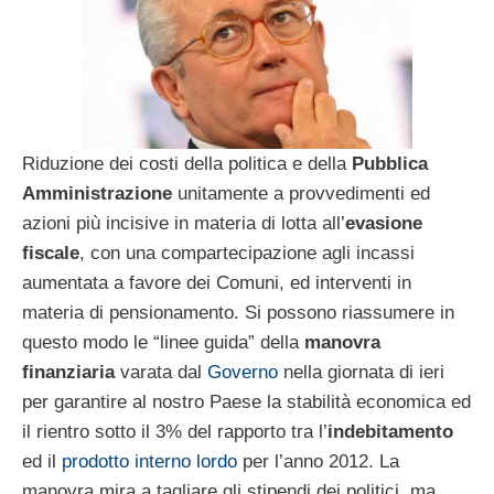
Riduzione dei costi della politica e della
Pubblica
Amministrazione
unitamente a provvedimenti ed
azioni più incisive in materia di lotta all’
evasione
fiscale
, con una compartecipazione agli incassi
aumentata a favore dei Comuni, ed interventi in
materia di pensionamento. Si possono riassumere in
questo modo le “linee guida” della
manovra
finanziaria
varata dal
Governo
nella giornata di ieri
per garantire al nostro Paese la stabilità economica ed
il rientro sotto il 3% del rapporto tra l’
indebitamento
ed il
prodotto interno lordo
per l’anno 2012. La
manovra mira a tagliare gli stipendi dei politici, ma