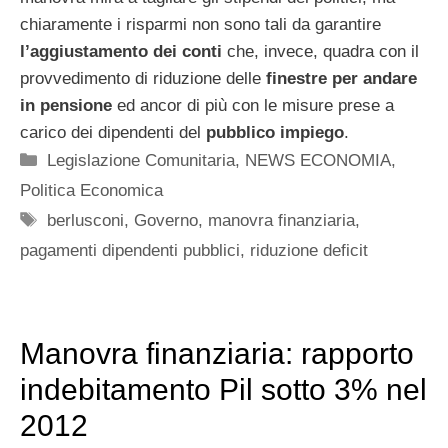
chiaramente i risparmi non sono tali da garantire
l’aggiustamento dei conti
che, invece, quadra con il
provvedimento di riduzione delle
finestre per andare
in pensione
ed ancor di più con le misure prese a
carico dei dipendenti del
pubblico impiego
.
Categorie
Legislazione Comunitaria
,
NEWS ECONOMIA
,
Politica Economica
Tag
berlusconi
,
Governo
,
manovra finanziaria
,
pagamenti dipendenti pubblici
,
riduzione deficit
Manovra finanziaria: rapporto
indebitamento Pil sotto 3% nel
2012