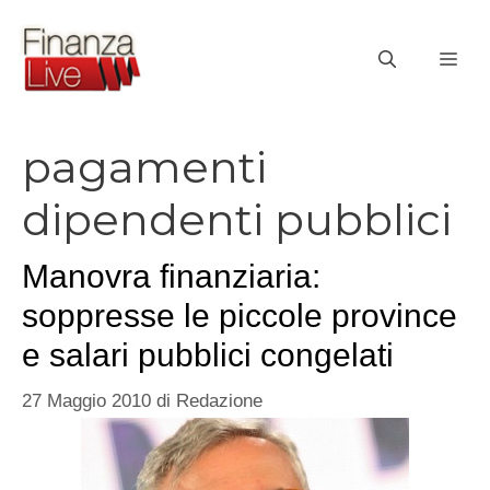
Vai
al
ME
contenuto
pagamenti
dipendenti pubblici
Manovra finanziaria:
soppresse le piccole province
e salari pubblici congelati
27 Maggio 2010
di
Redazione