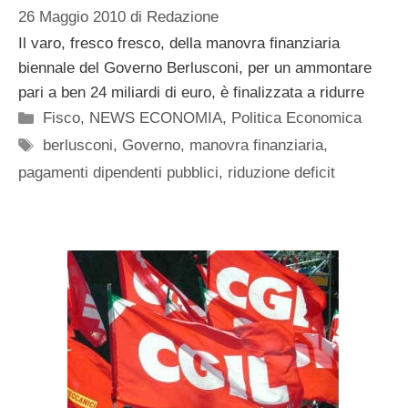
26 Maggio 2010
di
Redazione
Il varo, fresco fresco, della manovra finanziaria
biennale del Governo Berlusconi, per un ammontare
pari a ben 24 miliardi di euro, è finalizzata a ridurre
Categorie
Fisco
,
NEWS ECONOMIA
,
Politica Economica
Tag
berlusconi
,
Governo
,
manovra finanziaria
,
pagamenti dipendenti pubblici
,
riduzione deficit