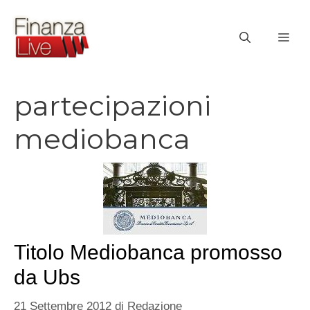
Vai
al
ME
contenuto
partecipazioni
mediobanca
Titolo Mediobanca promosso
da Ubs
21 Settembre 2012
di
Redazione