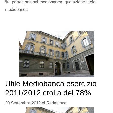
Tag
partecipazioni mediobanca
,
quotazione titolo
mediobanca
Utile Mediobanca esercizio
2011/2012 crolla del 78%
20 Settembre 2012
di
Redazione