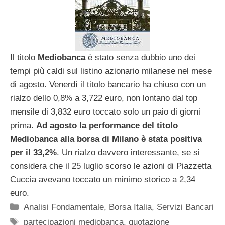
Il titolo
Mediobanca
è stato senza dubbio uno dei
tempi più caldi sul listino azionario milanese nel mese
di agosto. Venerdì il titolo bancario ha chiuso con un
rialzo dello 0,8% a 3,722 euro, non lontano dal top
mensile di 3,832 euro toccato solo un paio di giorni
prima.
Ad agosto la performance del titolo
Mediobanca alla borsa di Milano è stata positiva
per il 33,2%
. Un rialzo davvero interessante, se si
considera che il 25 luglio scorso le azioni di Piazzetta
Cuccia avevano toccato un minimo storico a 2,34
euro.
Categorie
Analisi Fondamentale
,
Borsa Italia
,
Servizi Bancari
Tag
partecipazioni mediobanca
,
quotazione