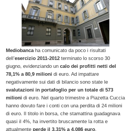
Mediobanca
ha comunicato da poco i risultati
dell’
esercizio 2011-2012
terminato lo scorso 30
giugno, evidenziando un
calo dei profitti netti del
78,1% a 80,9 milioni
di euro. Ad impattare
negativamente sui dati di bilancio sono state le
svalutazioni in portafoglio per un totale di 573
milioni
di euro. Nel quarto trimestre a Piazetta Cuccia
hanno dovuto fare i conti con una perdita di 24 milioni
di euro. Il titolo in borsa, che stamattina guadagnava
quasi il 4%, ha invertito bruscamente la rotta e
attualmente
perde il 3,31% a 4,086 euro
,