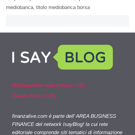
mediobanca
,
titolo mediobanca borsa
Dichiarazione sulla Privacy (UE)
Cookie Policy (UE)
finanzalive.com è parte dell' AREA BUSINESS
FINANCE del network IsayBlog! la cui rete
editoriale comprende siti tematici di informazione