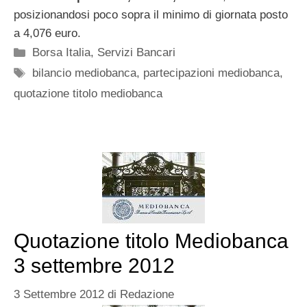
posizionandosi poco sopra il minimo di giornata posto
a 4,076 euro.
Categorie
Borsa Italia
,
Servizi Bancari
Tag
bilancio mediobanca
,
partecipazioni mediobanca
,
quotazione titolo mediobanca
Quotazione titolo Mediobanca
3 settembre 2012
3 Settembre 2012
di
Redazione