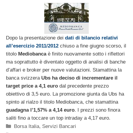
Dopo la presentazione dei
dati di bilancio relativi
all’esercizio 2011/2012
chiuso a fine giugno scorso, il
titolo
Mediobanca
è finito nuovamente sotto i riflettori
ma soprattutto è diventato oggetto di analisi di banche
d’affari e broker per nuove valutazioni. Stamattina la
banca svizzera
Ubs ha deciso di incrementare il
target price a 4,1 euro
dal precedente prezzo
obiettivo di 3,5 euro. La promozione giunta da Ubs ha
spinto al rialzo il titolo Mediobanca, che stamattina
guadagna l’1,57% a 4,14 euro
. I prezzi sono finora
saliti fino a toccare un top intraday a 4,17 euro.
Categorie
Borsa Italia
,
Servizi Bancari