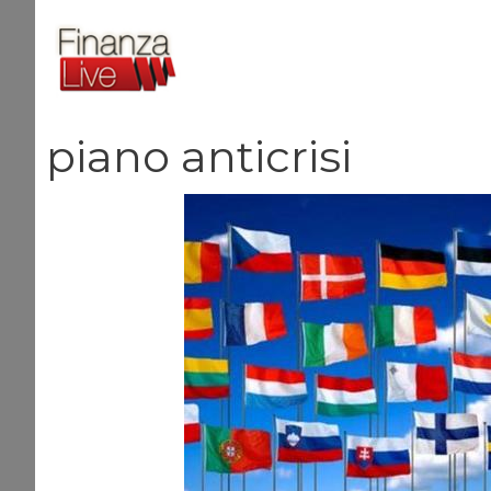
Vai
al
contenuto
piano anticrisi