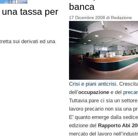
banca
 una tassa per
17 Dicembre 2008
di
Redazione
retta sui derivati ed una
Crisi e piani anticrisi
. Crescit
dell’
occupazione
e del
precar
Tuttavia pare ci sia un settore
lavoro precario non sia una pr
E’ quanto emerge dalla sedic
edizione del
Rapporto Abi 20
mercato del lavoro nell’industr