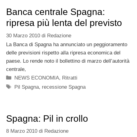
Banca centrale Spagna:
ripresa più lenta del previsto
30 Marzo 2010
di
Redazione
La Banca di Spagna ha annunciato un peggioramento
delle previsioni rispetto alla ripresa economica del
paese. Lo rende noto il bollettino di marzo dell’autorità
centrale,
Categorie
NEWS ECONOMIA
,
Ritratti
Tag
Pil Spagna
,
recessione Spagna
Spagna: Pil in crollo
8 Marzo 2010
di
Redazione