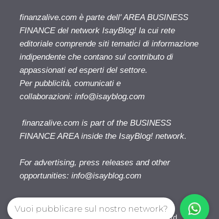
finanzalive.com è parte dell' AREA BUSINESS
FINANCE del network IsayBlog! la cui rete
editoriale comprende siti tematici di informazione
indipendente che contano sul contributo di
appassionati ed esperti del settore.
Per pubblicità, comunicati e
collaborazioni:
info@isayblog.com
finanzalive.com is part of the BUSINESS
FINANCE AREA inside the IsayBlog! network.
For advertising, press releases and other
opportunities:
info@isayblog.com
Vuoi pubblicare sul nostro network?
Finanzalive.com © 2026. All right reserverd.