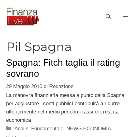
Vai
al
ME
contenuto
Pil Spagna
Spagna: Fitch taglia il rating
sovrano
29 Maggio 2010
di
Redazione
La manovra finanziaria messa a punto dalla Spagna
per aggiustare i conti pubblici contribuirà a ridurre
ulteriormente nel medio periodo i tassi di crescita
economica
Categorie
Analisi Fondamentale
,
NEWS ECONOMIA
,