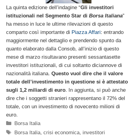
La quinta edizione dell’indagine “
Gli investitori
istituzionali nel Segmento Star di
Borsa Italiana
”
ha messo in luce le ultime rilevazioni di questo
comparto così importante di
Piazza Affari
: entrando
maggiormente nel dettaglio e prendendo spunto da
quanto elaborato dalla Consob, all’inizio di questo
mese di marzo risultavano presenti sessantasette
investitori istituzionali, di cui soltanto diciannove di
nazionalità italiana.
Questo vuol dire che il valore
totale dell’investimento in questione si è attestato
sugli 1,2 miliardi di euro
. In aggiunta, si può anche
dire che i soggetti stranieri rappresentano il 72% del
totale, con un investimento di novecento milioni di
euro.
Categorie
Borsa Italia
Tag
Borsa Italia
,
crisi economica
,
investitori