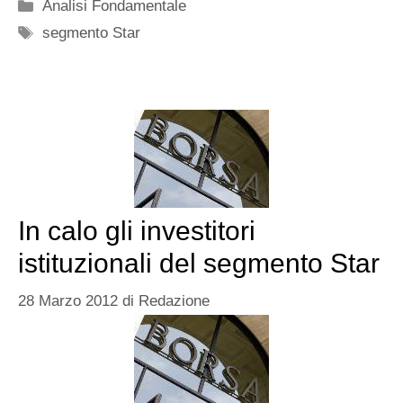
Categorie
Analisi Fondamentale
Tag
segmento Star
In calo gli investitori
istituzionali del segmento Star
28 Marzo 2012
di
Redazione