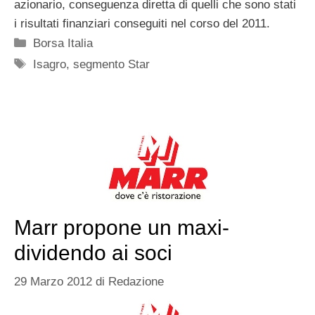
azionario, conseguenza diretta di quelli che sono stati
i risultati finanziari conseguiti nel corso del 2011.
Categorie
Borsa Italia
Tag
Isagro
,
segmento Star
Marr propone un maxi-
dividendo ai soci
29 Marzo 2012
di
Redazione