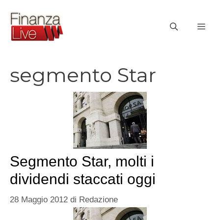
Vai
al
ME
contenuto
segmento Star
Segmento Star, molti i
dividendi staccati oggi
28 Maggio 2012
di
Redazione