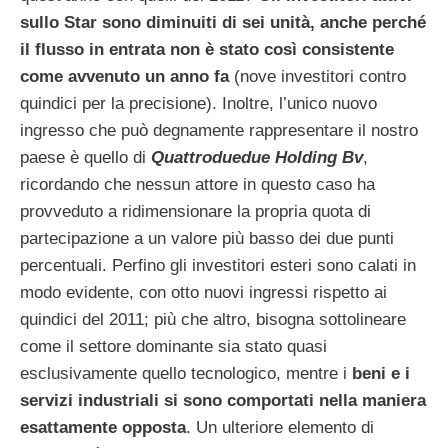
sullo Star sono diminuiti di sei unità, anche perché
il flusso in entrata non è stato così consistente
come avvenuto un anno fa
(nove investitori contro
quindici per la precisione). Inoltre, l’unico nuovo
ingresso che può degnamente rappresentare il nostro
paese è quello di
Quattroduedue Holding Bv
,
ricordando che nessun attore in questo caso ha
provveduto a ridimensionare la propria quota di
partecipazione a un valore più basso dei due punti
percentuali. Perfino gli investitori esteri sono calati in
modo evidente, con otto nuovi ingressi rispetto ai
quindici del 2011; più che altro, bisogna sottolineare
come il settore dominante sia stato quasi
esclusivamente quello tecnologico, mentre i
beni e i
servizi industriali si sono comportati nella maniera
esattamente opposta
. Un ulteriore elemento di