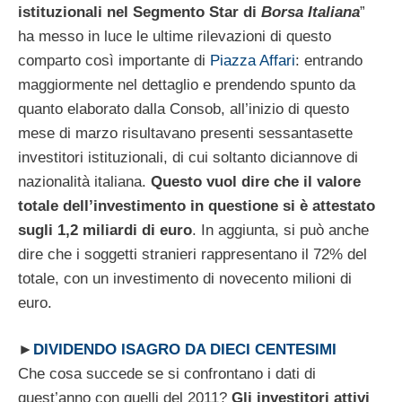
istituzionali nel Segmento Star di
Borsa Italiana
”
ha messo in luce le ultime rilevazioni di questo
comparto così importante di
Piazza Affari
: entrando
maggiormente nel dettaglio e prendendo spunto da
quanto elaborato dalla Consob, all’inizio di questo
mese di marzo risultavano presenti sessantasette
investitori istituzionali, di cui soltanto diciannove di
nazionalità italiana.
Questo vuol dire che il valore
totale dell’investimento in questione si è attestato
sugli 1,2 miliardi di euro
. In aggiunta, si può anche
dire che i soggetti stranieri rappresentano il 72% del
totale, con un investimento di novecento milioni di
euro.
►
DIVIDENDO ISAGRO DA DIECI CENTESIMI
Che cosa succede se si confrontano i dati di
quest’anno con quelli del 2011?
Gli investitori attivi