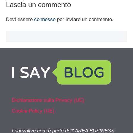
Lascia un commento
Devi essere
connesso
per inviare un commento.
Dichiarazione sulla Privacy (UE)
Cookie Policy (UE)
finanzalive.com è parte dell' AREA BUSINESS