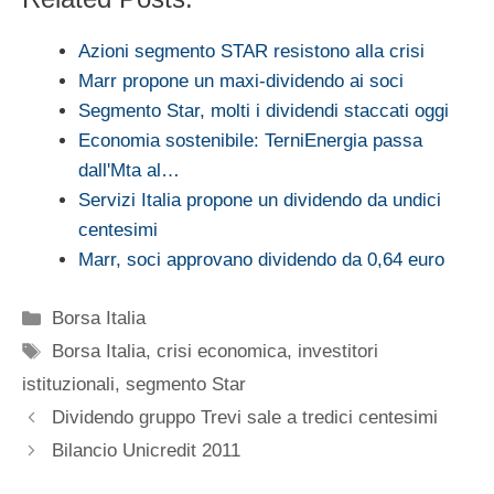
Azioni segmento STAR resistono alla crisi
Marr propone un maxi-dividendo ai soci
Segmento Star, molti i dividendi staccati oggi
Economia sostenibile: TerniEnergia passa
dall'Mta al…
Servizi Italia propone un dividendo da undici
centesimi
Marr, soci approvano dividendo da 0,64 euro
Categorie
Borsa Italia
Tag
Borsa Italia
,
crisi economica
,
investitori
istituzionali
,
segmento Star
Dividendo gruppo Trevi sale a tredici centesimi
Bilancio Unicredit 2011