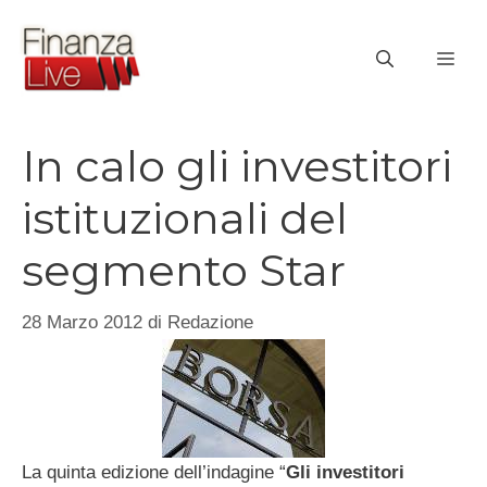
Vai
al
ME
contenuto
In calo gli investitori
istituzionali del
segmento Star
28 Marzo 2012
di
Redazione
La quinta edizione dell’indagine “
Gli investitori