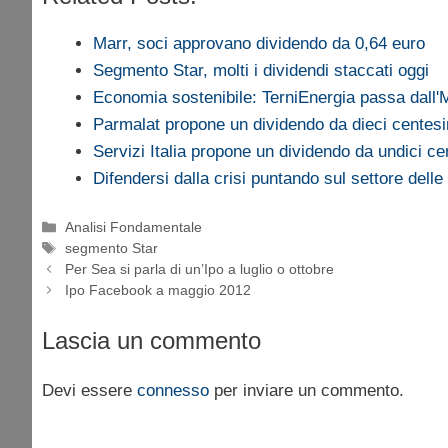
Marr, soci approvano dividendo da 0,64 euro
Segmento Star, molti i dividendi staccati oggi
Economia sostenibile: TerniEnergia passa dall'
Parmalat propone un dividendo da dieci centes
Servizi Italia propone un dividendo da undici ce
Difendersi dalla crisi puntando sul settore dell
Categorie
Analisi Fondamentale
Tag
segmento Star
Per Sea si parla di un’Ipo a luglio o ottobre
Ipo Facebook a maggio 2012
Lascia un commento
Devi essere
connesso
per inviare un commento.