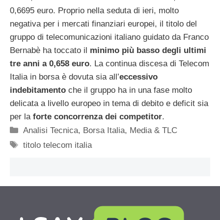
0,6695 euro. Proprio nella seduta di ieri, molto
negativa per i mercati finanziari europei, il titolo del
gruppo di telecomunicazioni italiano guidato da Franco
Bernabè ha toccato il
minimo più basso degli ultimi
tre anni a 0,658 euro
. La continua discesa di Telecom
Italia in borsa è dovuta sia all’
eccessivo
indebitamento
che il gruppo ha in una fase molto
delicata a livello europeo in tema di debito e deficit sia
per la
forte concorrenza dei competitor
.
Categorie
Analisi Tecnica
,
Borsa Italia
,
Media & TLC
Tag
titolo telecom italia