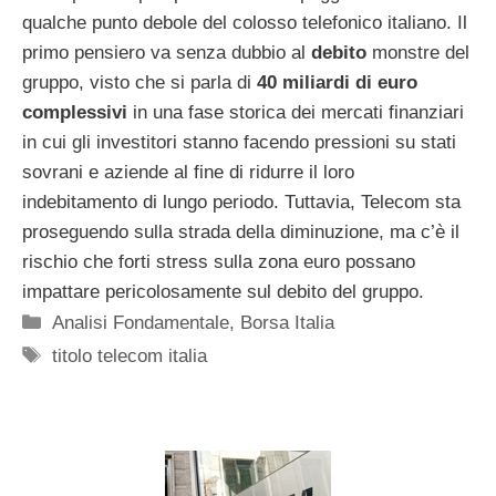
qualche punto debole del colosso telefonico italiano. Il
primo pensiero va senza dubbio al
debito
monstre del
gruppo, visto che si parla di
40 miliardi di euro
complessivi
in una fase storica dei mercati finanziari
in cui gli investitori stanno facendo pressioni su stati
sovrani e aziende al fine di ridurre il loro
indebitamento di lungo periodo. Tuttavia, Telecom sta
proseguendo sulla strada della diminuzione, ma c’è il
rischio che forti stress sulla zona euro possano
impattare pericolosamente sul debito del gruppo.
Categorie
Analisi Fondamentale
,
Borsa Italia
Tag
titolo telecom italia