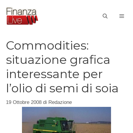
Vai
al
ME
contenuto
Commodities:
situazione grafica
interessante per
l’olio di semi di soia
19 Ottobre 2008
di
Redazione