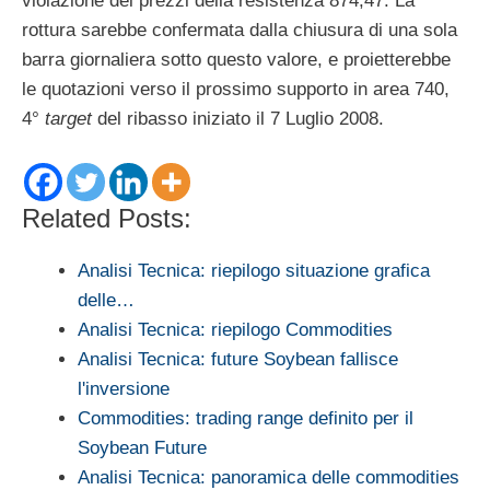
violazione dei prezzi della resistenza 874,47. La
rottura sarebbe confermata dalla chiusura di una sola
barra giornaliera sotto questo valore, e proietterebbe
le quotazioni verso il prossimo supporto in area 740,
4°
target
del ribasso iniziato il 7 Luglio 2008.
Related Posts:
Analisi Tecnica: riepilogo situazione grafica
delle…
Analisi Tecnica: riepilogo Commodities
Analisi Tecnica: future Soybean fallisce
l'inversione
Commodities: trading range definito per il
Soybean Future
Analisi Tecnica: panoramica delle commodities