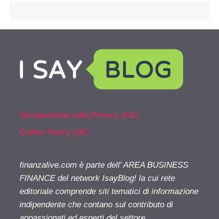
Dichiarazione sulla Privacy (UE)
Cookie Policy (UE)
finanzalive.com è parte dell' AREA BUSINESS
FINANCE del network IsayBlog! la cui rete
editoriale comprende siti tematici di informazione
indipendente che contano sul contributo di
appassionati ed esperti del settore.