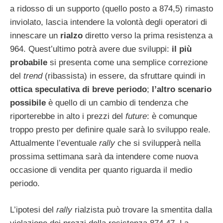
a ridosso di un supporto (quello posto a 874,5) rimasto
inviolato, lascia intendere la volontà degli operatori di
innescare un
rialzo
diretto verso la prima resistenza a
964. Quest’ultimo potrà avere due sviluppi:
il più
probabile
si presenta come una semplice correzione
del
trend
(ribassista) in essere, da sfruttare quindi in
ottica speculativa di breve periodo
;
l’altro scenario
possibile
è quello di un cambio di tendenza che
riporterebbe in alto i prezzi del
future
: è comunque
troppo presto per definire quale sarà lo sviluppo reale.
Attualmente l’eventuale
rally
che si svilupperà nella
prossima settimana sarà da intendere come nuova
occasione di vendita per quanto riguarda il medio
periodo.
L’ipotesi del
rally
rialzista può trovare la smentita dalla