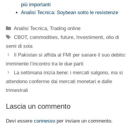
più importanti
Analisi Tecnica: Soybean sotto le resistenze
Categorie
Analisi Tecnica
,
Trading online
Tag
CBOT
,
commodities
,
future
,
Investimenti
,
olio di
semi di soia
Il Pakistan si affida al FMI per sanare il suo debito:
imminente l’incontro tra le due parti
La settimana inizia bene: i mercati salgono, ma si
attendono conferme dai mercati monetari e dalle
trimestrali
Lascia un commento
Devi essere
connesso
per inviare un commento.