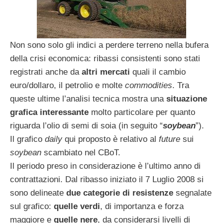
Non sono solo gli indici a perdere terreno nella bufera
della crisi economica: ribassi consistenti sono stati
registrati anche da
altri mercati
quali il cambio
euro/dollaro, il petrolio e molte
commodities
. Tra
queste ultime l’analisi tecnica mostra una
situazione
grafica interessante
molto particolare per quanto
riguarda l’olio di semi di soia (in seguito “
soybean
”).
Il grafico
daily
qui proposto è relativo al
future
sui
soybean
scambiato nel CBoT.
Il periodo preso in considerazione è l’ultimo anno di
contrattazioni. Dal ribasso iniziato il 7 Luglio 2008 si
sono delineate
due categorie di resistenze
segnalate
sul grafico:
quelle verdi
, di importanza e forza
maggiore e
quelle nere
, da considerarsi livelli di