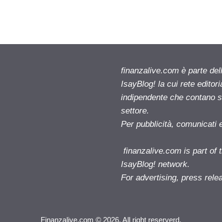
finanzalive.com è parte d
IsayBlog! la cui rete editor
indipendente che contano su
settore.
Per pubblicità, comunicati 
finanzalive.com is part o
IsayBlog! network.
For advertising, press rele
Finanzalive.com © 2026. All right reserverd.