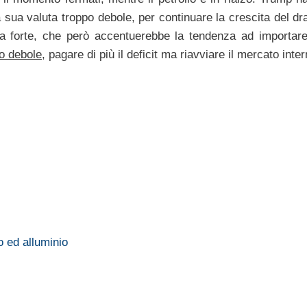
 sua valuta troppo debole, per continuare la crescita del dr
 forte, che però accentuerebbe la tendenza ad importare
ro debole
, pagare di più il deficit ma riavviare il mercato inter
 ed alluminio