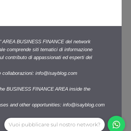
ell' AREA BUSINESS FINANCE del network
iale comprende siti tematici di informazione
l contributo di appassionati ed esperti del
e collaborazioni:
info@isayblog.com
f the BUSINESS FINANCE AREA inside the
ases and other opportunities:
info@isayblog.com
Vuoi pubblicare sul nostro network?