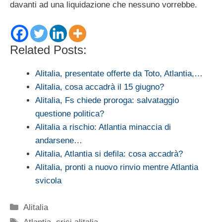
davanti ad una liquidazione che nessuno vorrebbe.
Related Posts:
Alitalia, presentate offerte da Toto, Atlantia,…
Alitalia, cosa accadrà il 15 giugno?
Alitalia, Fs chiede proroga: salvataggio
questione politica?
Alitalia a rischio: Atlantia minaccia di
andarsene…
Alitalia, Atlantia si defila: cosa accadrà?
Alitalia, pronti a nuovo rinvio mentre Atlantia
svicola
Categorie
Alitalia
Tag