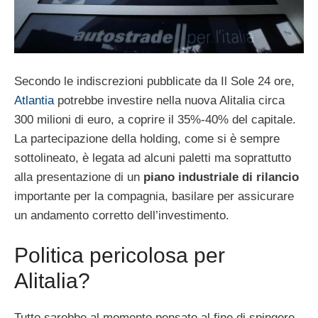
Secondo le indiscrezioni pubblicate da Il Sole 24 ore,
Atlantia
potrebbe investire nella nuova Alitalia circa
300 milioni di euro, a coprire il 35%-40% del capitale.
La partecipazione della holding, come si è sempre
sottolineato, è legata ad alcuni paletti ma soprattutto
alla presentazione di un
piano industriale di rilancio
importante per la compagnia, basilare per assicurare
un andamento corretto dell’investimento.
Politica pericolosa per
Alitalia?
Tutto sarebbe al momento pensato al fine di spingere