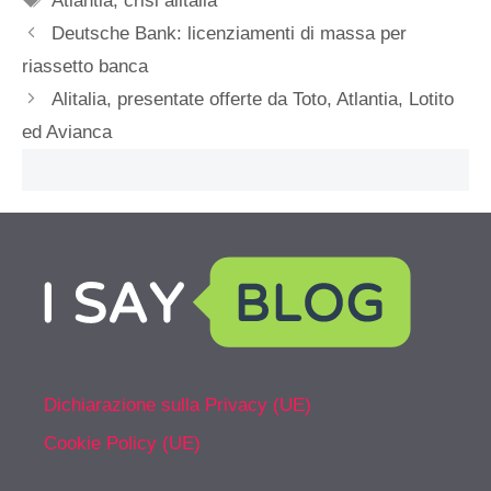
Atlantia
,
crisi alitalia
Deutsche Bank: licenziamenti di massa per
riassetto banca
Alitalia, presentate offerte da Toto, Atlantia, Lotito
ed Avianca
Dichiarazione sulla Privacy (UE)
Cookie Policy (UE)