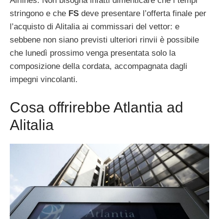
Airlines. Non bisogna infatti dimenticare che i tempi
stringono e che
FS
deve presentare l’offerta finale per
l’acquisto di Alitalia ai commissari del vettor: e
sebbene non siano previsti ulteriori rinvii è possibile
che lunedì prossimo venga presentata solo la
composizione della cordata, accompagnata dagli
impegni vincolanti.
Cosa offrirebbe Atlantia ad
Alitalia