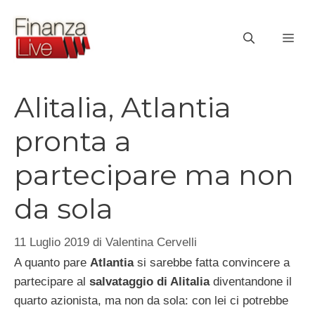
Vai
al
ME
contenuto
Alitalia, Atlantia
pronta a
partecipare ma non
da sola
11 Luglio 2019
di
Valentina Cervelli
A quanto pare
Atlantia
si sarebbe fatta convincere a
partecipare al
salvataggio di Alitalia
diventandone il
quarto azionista, ma non da sola: con lei ci potrebbe