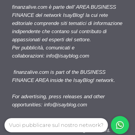
finanzalive.com è parte dell' AREA BUSINESS
FINANCE del network IsayBlog! la cui rete
editoriale comprende siti tematici di informazione
indipendente che contano sul contributo di
appassionati ed esperti del settore.
Per pubblicità, comunicati e
collaborazioni:
info@isayblog.com
finanzalive.com is part of the BUSINESS
FINANCE AREA inside the IsayBlog! network.
For advertising, press releases and other
opportunities:
info@isayblog.com
Vuoi pubblicare sul nostro network?
Finanzalive.com © 2026. All right reserverd.