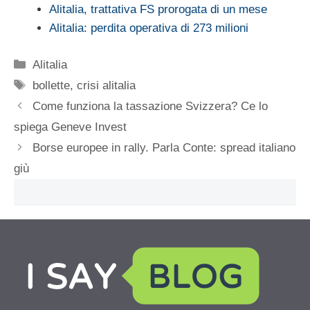
Alitalia, trattativa FS prorogata di un mese
Alitalia: perdita operativa di 273 milioni
Categorie
Alitalia
Tag
bollette
,
crisi alitalia
Come funziona la tassazione Svizzera? Ce lo
spiega Geneve Invest
Borse europee in rally. Parla Conte: spread italiano
giù