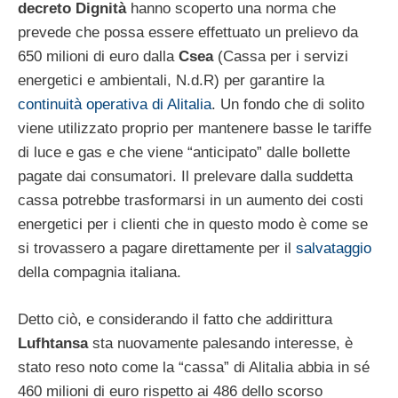
decreto Dignità
hanno scoperto una norma che
prevede che possa essere effettuato un prelievo da
650 milioni di euro dalla
Csea
(Cassa per i servizi
energetici e ambientali, N.d.R) per garantire la
continuità operativa di Alitalia
. Un fondo che di solito
viene utilizzato proprio per mantenere basse le tariffe
di luce e gas e che viene “anticipato” dalle bollette
pagate dai consumatori. Il prelevare dalla suddetta
cassa potrebbe trasformarsi in un aumento dei costi
energetici per i clienti che in questo modo è come se
si trovassero a pagare direttamente per il
salvataggio
della compagnia italiana.
Detto ciò, e considerando il fatto che addirittura
Lufhtansa
sta nuovamente palesando interesse, è
stato reso noto come la “cassa” di Alitalia abbia in sé
460 milioni di euro rispetto ai 486 dello scorso