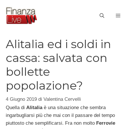
Vai
al
ME
contenuto
Alitalia ed i soldi in
cassa: salvata con
bollette
popolazione?
4 Giugno 2019
di
Valentina Cervelli
Quella di
Alitalia
è una situazione che sembra
ingarbugliarsi più che mai con il passare del tempo
piuttosto che semplificarsi. Fra non molto
Ferrovie