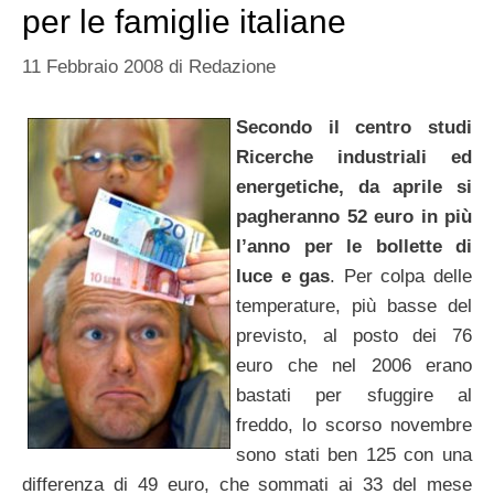
per le famiglie italiane
11 Febbraio 2008
di
Redazione
Secondo il centro studi
Ricerche industriali ed
energetiche, da aprile si
pagheranno 52 euro in più
l’anno per le bollette di
luce e gas
. Per colpa delle
temperature, più basse del
previsto, al posto dei 76
euro che nel 2006 erano
bastati per sfuggire al
freddo, lo scorso novembre
sono stati ben 125 con una
differenza di 49 euro, che sommati ai 33 del mese