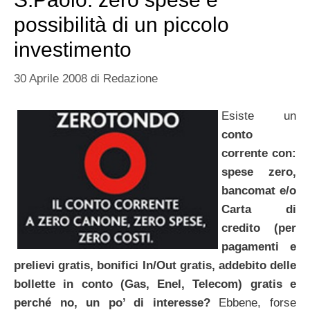
possibilità di un piccolo
investimento
30 Aprile 2008
di
Redazione
Esiste un
conto
corrente con:
spese zero,
bancomat e/o
Carta di
credito (per
pagamenti e
prelievi gratis, bonifici In/Out gratis, addebito delle
bollette in conto (Gas, Enel, Telecom) gratis e
perché no, un po’ di interesse?
Ebbene, forse