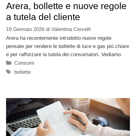
Arera, bollette e nuove regole
a tutela del cliente
19 Gennaio 2026
di
Valentina Cervelli
Arera ha recentemente introdotto nuove regole
pensate per rendere le bollette di luce e gas più chiare
e per rafforzare la tutela dei consumatori. Vediamo
Categorie
Consumi
Tag
bollette