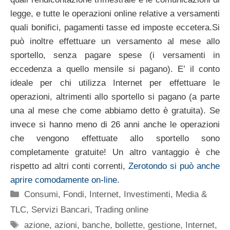
legge, e tutte le operazioni online relative a versamenti
quali bonifici, pagamenti tasse ed imposte eccetera.Si
può inoltre effettuare un versamento al mese allo
sportello, senza pagare spese (i versamenti in
eccedenza a quello mensile si pagano). E’ il conto
ideale per chi utilizza Internet per effettuare le
operazioni, altrimenti allo sportello si pagano (a parte
una al mese che come abbiamo detto è gratuita). Se
invece si hanno meno di 26 anni anche le operazioni
che vengono effettuate allo sportello sono
completamente gratuite! Un altro vantaggio è che
rispetto ad altri conti correnti,
Zerotondo si può anche
aprire comodamente on-line
.
Categorie
Consumi
,
Fondi
,
Internet
,
Investimenti
,
Media &
TLC
,
Servizi Bancari
,
Trading online
Tag
azione
,
azioni
,
banche
,
bollette
,
gestione
,
Internet
,