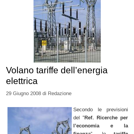
Volano tariffe dell’energia
elettrica
29 Giugno 2008
di
Redazione
Secondo le previsioni
del ”
Ref. Ricerche per
l’economia e la
finanza
”, le
tariffe