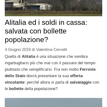
Alitalia ed i soldi in cassa:
salvata con bollette
popolazione?
4 Giugno 2019
di
Valentina Cervelli
Quella di
Alitalia
è una situazione che sembra
ingarbugliarsi più che mai con il passare del tempo
piuttosto che semplificarsi. Fra non molto
Ferrovie
dello Stato
dovrà presentare la sua
offerta
vincolante
: perché allora si parla di
salvataggio
con
le
bollette
della popolazione?