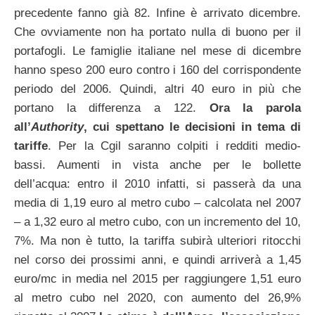
precedente fanno già 82. Infine è arrivato dicembre.
Che ovviamente non ha portato nulla di buono per il
portafogli. Le famiglie italiane nel mese di dicembre
hanno speso 200 euro contro i 160 del corrispondente
periodo del 2006. Quindi, altri 40 euro in più che
portano la differenza a 122.
Ora la parola
all’
Authority
, cui spettano le decisioni in tema di
tariffe
. Per la Cgil saranno colpiti i redditi medio-
bassi. Aumenti in vista anche per le bollette
dell’acqua: entro il 2010 infatti, si passerà da una
media di 1,19 euro al metro cubo – calcolata nel 2007
– a 1,32 euro al metro cubo, con un incremento del 10,
7%. Ma non è tutto, la tariffa subirà ulteriori ritocchi
nel corso dei prossimi anni, e quindi arriverà a 1,45
euro/mc in media nel 2015 per raggiungere 1,51 euro
al metro cubo nel 2020, con aumento del 26,9%