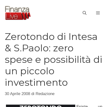
Vai
al
ME
contenuto
Zerotondo di Intesa
& S.Paolo: zero
spese e possibilità di
un piccolo
investimento
30 Aprile 2008
di
Redazione
Esiste un