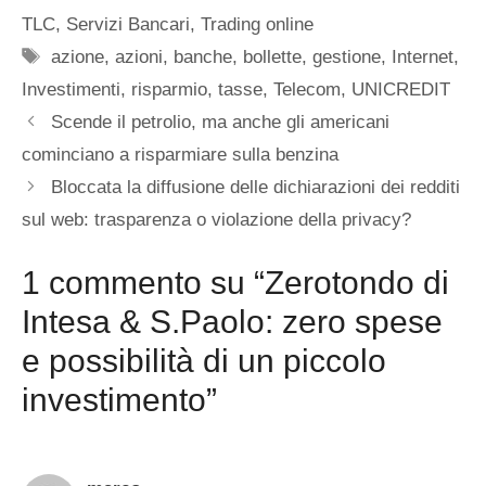
TLC
,
Servizi Bancari
,
Trading online
Tag
azione
,
azioni
,
banche
,
bollette
,
gestione
,
Internet
,
Investimenti
,
risparmio
,
tasse
,
Telecom
,
UNICREDIT
Scende il petrolio, ma anche gli americani
cominciano a risparmiare sulla benzina
Bloccata la diffusione delle dichiarazioni dei redditi
sul web: trasparenza o violazione della privacy?
1 commento su “Zerotondo di
Intesa & S.Paolo: zero spese
e possibilità di un piccolo
investimento”