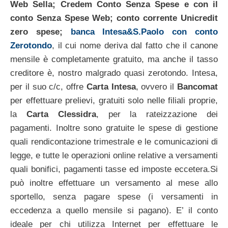
Web Sella; Credem Conto Senza Spese e con il
conto Senza Spese Web; conto corrente Unicredit
zero spese;
banca Intesa&S.Paolo con conto
Zerotondo
, il cui nome deriva dal fatto che il canone
mensile è completamente gratuito, ma anche il tasso
creditore è, nostro malgrado quasi zerotondo. Intesa,
per il suo c/c, offre
Carta Intesa
, ovvero il
Bancomat
per effettuare prelievi, gratuiti solo nelle filiali proprie,
la
Carta Clessidra
, per la rateizzazione dei
pagamenti. Inoltre sono gratuite le spese di gestione
quali rendicontazione trimestrale e le comunicazioni di
legge, e tutte le operazioni online relative a versamenti
quali bonifici, pagamenti tasse ed imposte eccetera.Si
può inoltre effettuare un versamento al mese allo
sportello, senza pagare spese (i versamenti in
eccedenza a quello mensile si pagano). E’ il conto
ideale per chi utilizza Internet per effettuare le