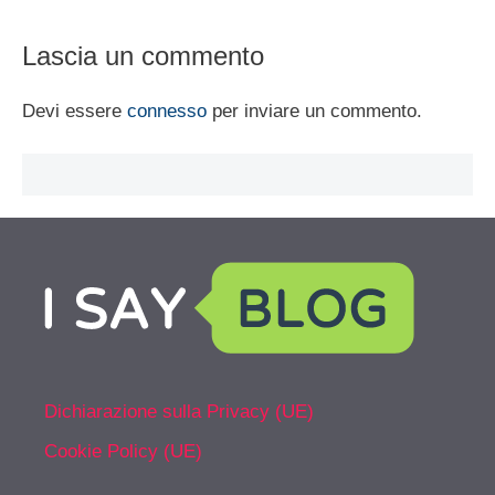
Lascia un commento
Devi essere
connesso
per inviare un commento.
Dichiarazione sulla Privacy (UE)
Cookie Policy (UE)