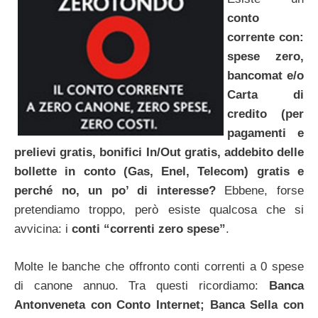
conto
corrente con:
spese zero,
bancomat e/o
Carta di
credito (per
pagamenti e
prelievi gratis, bonifici In/Out gratis, addebito delle
bollette in conto (Gas, Enel, Telecom) gratis e
perché no, un po’ di interesse?
Ebbene, forse
pretendiamo troppo, però esiste qualcosa che si
avvicina: i
conti “correnti zero spese”
.
Molte le banche che offronto conti correnti a 0 spese
di canone annuo. Tra questi ricordiamo:
Banca
Antonveneta con Conto Internet; Banca Sella con