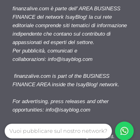
finanzalive.com è parte dell' AREA BUSINESS
FINANCE del network IsayBlog! la cui rete
editoriale comprende siti tematici di informazione
indipendente che contano sul contributo di
appassionati ed esperti del settore.
Per pubblicità, comunicati e
collaborazioni:
info@isayblog.com
finanzalive.com is part of the BUSINESS
FINANCE AREA inside the IsayBlog! network.
For advertising, press releases and other
opportunities:
info@isayblog.com
Vuoi pubblicare sul nostro network?
Finanzalive.com © 2026. All right reserverd.