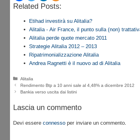
Related Posts:
Etihad investirà su Alitalia?
Alitalia - Air France, il punto sulla (non) trattati
Alitalia perde quote mercato 2011
Strategie Alitalia 2012 – 2013
Ripatrimonializzazione Alitalia
Andrea Ragnetti è il nuovo ad di Alitalia
Categorie
Alitalia
Rendimento Btp a 10 anni sale al 4,48% a dicembre 2012
Bankia verso uscita dai listini
Lascia un commento
Devi essere
connesso
per inviare un commento.