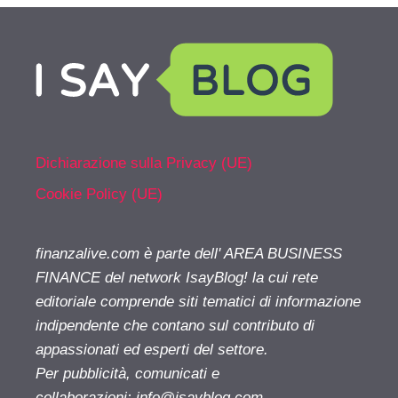
Dichiarazione sulla Privacy (UE)
Cookie Policy (UE)
finanzalive.com è parte dell' AREA BUSINESS
FINANCE del network IsayBlog! la cui rete
editoriale comprende siti tematici di informazione
indipendente che contano sul contributo di
appassionati ed esperti del settore.
Per pubblicità, comunicati e
collaborazioni:
info@isayblog.com