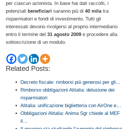
per ciascun azionista. In base hai dati raccolti, i
potenziali
beneficiari
saranno più di
40 mila
tra
risparmiatori e fondi di investimento. Tutti gli
interessati devono rivolgersi al proprio intermediario
entro il termine del
31 agosto 2009
e procedere alla
sottoscrizione di un modulo.
Related Posts:
Decreto fiscale: rimborsi più generosi per gli…
Rimborso obbligazioni Alitalia: delusione dei
risparmiatori
Alitalia: unificazione biglietteria con AirOne e…
Obbligazioni Alitalia: Anima Sgr chiede al MEF
il…
Il governo sta studiando l'aumento del rimborso