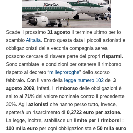
Scade il prossimo
31 agosto
il termine ultimo per lo
scambio
Alitalia
. Entro questa data i piccoli azionisti e
obbligazionisti della vecchia compagnia aerea
possono cercare di riavere parte dei propri
risparmi
.
Sono cambiate le condizioni per ottenere il rimborso
rispetto al decreto “
milleproroghe
” dello scorso
febbraio. Con il varo della
legge numero 102
del
3
agosto 2009
, infatti, il
rimborso
delle obbligazioni è
salito al
71%
del valore nominale contro il precedente
30%. Agli
azionisti
che hanno perso tutto, invece,
spetterà un risarcimento di
0,2722 euro per azione.
La legge, inoltre, stabilisce un
limite per i rimborsi
:
100 mila euro
per ogni obbligazionista e
50 mila euro