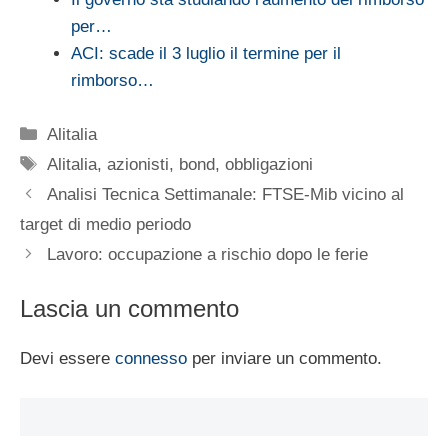
per…
ACI: scade il 3 luglio il termine per il
rimborso…
Categorie
Alitalia
Tag
Alitalia
,
azionisti
,
bond
,
obbligazioni
Analisi Tecnica Settimanale: FTSE-Mib vicino al
target di medio periodo
Lavoro: occupazione a rischio dopo le ferie
Lascia un commento
Devi essere
connesso
per inviare un commento.