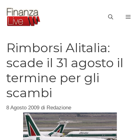
Vai
al
ME
contenuto
Rimborsi Alitalia:
scade il 31 agosto il
termine per gli
scambi
8 Agosto 2009
di
Redazione