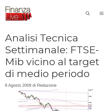
Vai
al
ME
contenuto
Analisi Tecnica
Settimanale: FTSE-
Mib vicino al target
di medio periodo
8 Agosto 2009
di
Redazione