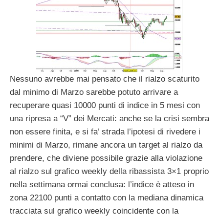
Nessuno avrebbe mai pensato che il rialzo scaturito
dal minimo di Marzo sarebbe potuto arrivare a
recuperare quasi 10000 punti di indice in 5 mesi con
una ripresa a “V” dei Mercati: anche se la crisi sembra
non essere finita, e si fa’ strada l’ipotesi di rivedere i
minimi di Marzo, rimane ancora un target al rialzo da
prendere, che diviene possibile grazie alla violazione
al rialzo sul grafico weekly della ribassista 3×1 proprio
nella settimana ormai conclusa: l’indice è atteso in
zona 22100 punti a contatto con la mediana dinamica
tracciata sul grafico weekly coincidente con la