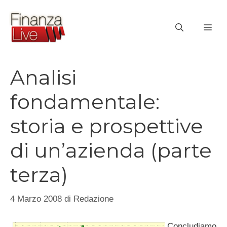
Vai
al
ME
contenuto
Analisi
fondamentale:
storia e prospettive
di un’azienda (parte
terza)
4 Marzo 2008
di
Redazione
Concludiamo