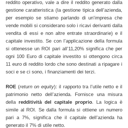
reddito operativo, vale a dire il reddito generato dalla
gestione caratteristica (la gestione tipica dell’azienda,
per esempio se stiamo parlando di un’impresa che
vende mobili si considerano solo i ricavi derivanti dalla
vendita di essi e non altre entrate straordinarie) e il
capitale investito. Se con l’applicazione della formula
si ottenesse un ROI pari all’11,20% significa che per
ogni 100 Euro di capitale investito si ottengono circa
11 euro di reddito lordo che sono destinati a ripagare i
soci e se ci sono, i finanziamenti dei terzi.
ROE
(
return on equity
): il rapporto tra l’utile netto e il
patrimonio netto dell’azienda. Fornisce una misura
della
redditività del capitale proprio
. La logica è
simile al ROI. Se dalla formula si ottiene un numero
pari a 7%, significa che il capitale dell’azienda ha
generato il 7% di utile netto.