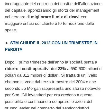
incoraggiante del controllo dei costi e dell’allocazione
del capitale, apprezzando gli sforzi del management
nel cercare di
migliorare il mix di ricavi
con
maggiore enfasi sul cliente e forte riduzione delle
spese.
►
STM CHIUDE IL 2012 CON UN TRIMESTRE IN
PERDITA
Dopo il primo trimestre dell’anno la società punta a
ridurre i costi operativi del 23%
a 650-600 milioni di
dollari da 812 milioni di dollari. Si tratta di un livello
che non si vede dal terzo trimestre del 2004 e che
secondo Jp Morgan rappresenta uno sforzo notevole
per Stm. Gli investitori per ora credono a questa
possibilità e continuano a comprare le azioni del
gruppo leader nel comparto dei semiconduttori.