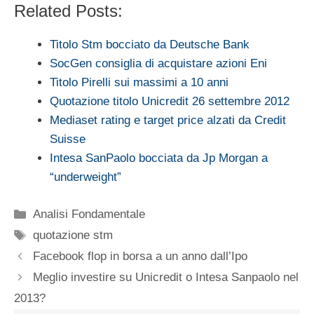
Related Posts:
Titolo Stm bocciato da Deutsche Bank
SocGen consiglia di acquistare azioni Eni
Titolo Pirelli sui massimi a 10 anni
Quotazione titolo Unicredit 26 settembre 2012
Mediaset rating e target price alzati da Credit
Suisse
Intesa SanPaolo bocciata da Jp Morgan a
“underweight”
Categorie
Analisi Fondamentale
Tag
quotazione stm
Facebook flop in borsa a un anno dall’Ipo
Meglio investire su Unicredit o Intesa Sanpaolo nel
2013?