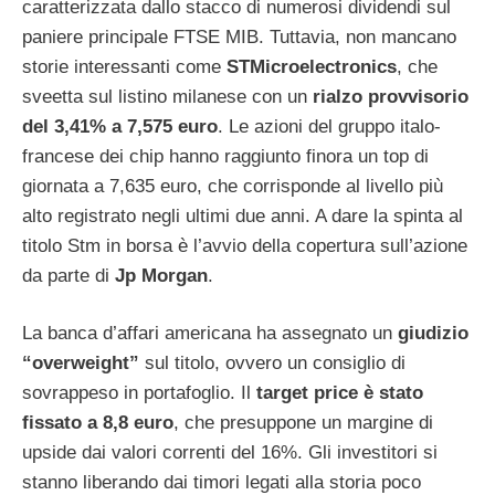
caratterizzata dallo stacco di numerosi dividendi sul
paniere principale FTSE MIB. Tuttavia, non mancano
storie interessanti come
STMicroelectronics
, che
sveetta sul listino milanese con un
rialzo provvisorio
del 3,41% a 7,575 euro
. Le azioni del gruppo italo-
francese dei chip hanno raggiunto finora un top di
giornata a 7,635 euro, che corrisponde al livello più
alto registrato negli ultimi due anni. A dare la spinta al
titolo Stm in borsa è l’avvio della copertura sull’azione
da parte di
Jp Morgan
.
La banca d’affari americana ha assegnato un
giudizio
“overweight”
sul titolo, ovvero un consiglio di
sovrappeso in portafoglio. Il
target price è stato
fissato a 8,8 euro
, che presuppone un margine di
upside dai valori correnti del 16%. Gli investitori si
stanno liberando dai timori legati alla storia poco