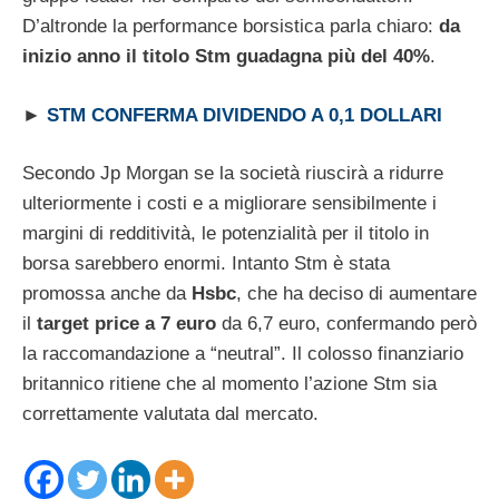
D’altronde la performance borsistica parla chiaro:
da
inizio anno il titolo Stm guadagna più del 40%
.
►
STM CONFERMA DIVIDENDO A 0,1 DOLLARI
Secondo Jp Morgan se la società riuscirà a ridurre
ulteriormente i costi e a migliorare sensibilmente i
margini di redditività, le potenzialità per il titolo in
borsa sarebbero enormi. Intanto Stm è stata
promossa anche da
Hsbc
, che ha deciso di aumentare
il
target price a 7 euro
da 6,7 euro, confermando però
la raccomandazione a “neutral”. Il colosso finanziario
britannico ritiene che al momento l’azione Stm sia
correttamente valutata dal mercato.