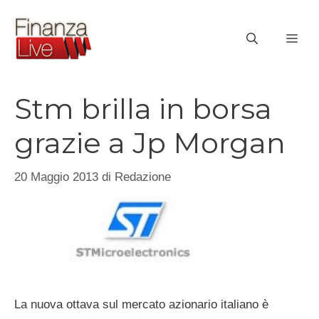
Vai
al
ME
contenuto
Stm brilla in borsa
grazie a Jp Morgan
20 Maggio 2013
di
Redazione
La nuova ottava sul mercato azionario italiano è