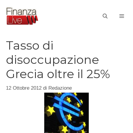
Vai
al
ME
contenuto
Tasso di
disoccupazione
Grecia oltre il 25%
12 Ottobre 2012
di
Redazione