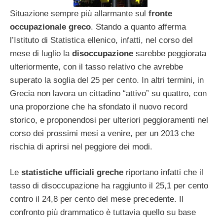
Situazione sempre più allarmante sul
fronte
occupazionale greco
. Stando a quanto afferma
l’Istituto di Statistica ellenico, infatti, nel corso del
mese di luglio la
disoccupazione
sarebbe peggiorata
ulteriormente, con il tasso relativo che avrebbe
superato la soglia del 25 per cento. In altri termini, in
Grecia non lavora un cittadino “attivo” su quattro, con
una proporzione che ha sfondato il nuovo record
storico, e proponendosi per ulteriori peggioramenti nel
corso dei prossimi mesi a venire, per un 2013 che
rischia di aprirsi nel peggiore dei modi.
Le
statistiche ufficiali greche
riportano infatti che il
tasso di disoccupazione ha raggiunto il 25,1 per cento
contro il 24,8 per cento del mese precedente. Il
confronto più drammatico è tuttavia quello su base