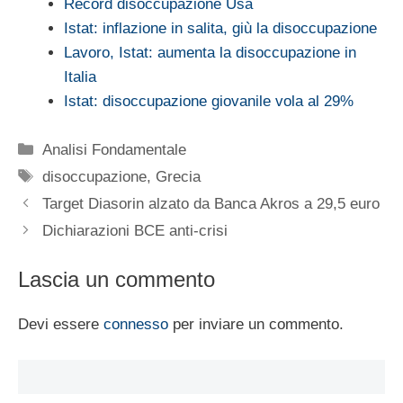
Record disoccupazione Usa
Istat: inflazione in salita, giù la disoccupazione
Lavoro, Istat: aumenta la disoccupazione in
Italia
Istat: disoccupazione giovanile vola al 29%
Categorie
Analisi Fondamentale
Tag
disoccupazione
,
Grecia
Target Diasorin alzato da Banca Akros a 29,5 euro
Dichiarazioni BCE anti-crisi
Lascia un commento
Devi essere
connesso
per inviare un commento.