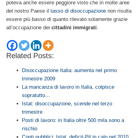
poteva anche essere peggiore visto che in molte aree
del nostro Paese il
tasso di disoccupazione
non risulta
essere più basso di quanto rilevato solamente grazie
all’occupazione dei
cittadini immigrati
.
Related Posts:
Disoccupazione Italia: aumenta nel primo
trimestre 2009
La mancanza di lavoro in Italia, colpisce
sopratutto…
Istat: disoccupazione, scende nel terzo
trimestre
Posti di lavoro: in Italia oltre 500 mila sono a
rischio
Conti pubblici: Istat, deficit-Pil in calo nel 2010