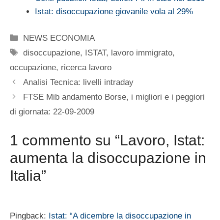
Istat: disoccupazione giovanile vola al 29%
Categorie
NEWS ECONOMIA
Tag
disoccupazione
,
ISTAT
,
lavoro immigrato
,
occupazione
,
ricerca lavoro
Analisi Tecnica: livelli intraday
FTSE Mib andamento Borse, i migliori e i peggiori
di giornata: 22-09-2009
1 commento su “Lavoro, Istat:
aumenta la disoccupazione in
Italia”
Pingback:
Istat: “A dicembre la disoccupazione in