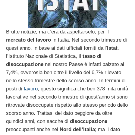
Brutte notizie, ma c’era da aspettarselo, per il
mercato del lavoro
in Italia. Nel secondo trimestre di
quest’anno, in base ai dati ufficiali forniti dall’
Istat
,
l’Istituto Nazionale di Statistica, il
tasso di
disoccupazione
nel nostro Paese è infatti balzato al
7,4%, ovverosia ben oltre il livello del 6,7% rilevato
nello stesso trimestre dello scorso anno. In termini di
posti di
lavoro
, questo significa che ben 378 mila unità
lavorative nel secondo trimestre di quest’anno si sono
ritrovate disoccupate rispetto allo stesso periodo dello
scorso anno. Trattasi del dato peggiore da oltre
quindici anni, con sacche di
disoccupazione
preoccupanti anche nel
Nord dell’Italia
; ma il dato