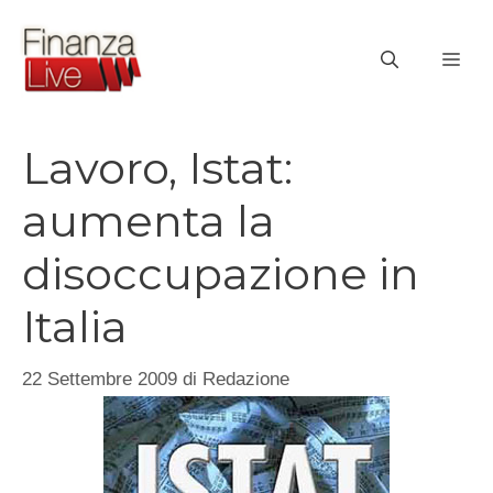
Vai
al
ME
contenuto
Lavoro, Istat:
aumenta la
disoccupazione in
Italia
22 Settembre 2009
di
Redazione