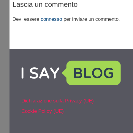
Lascia un commento
Devi essere
connesso
per inviare un commento.
Dichiarazione sulla Privacy (UE)
Cookie Policy (UE)