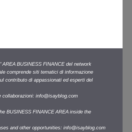
ell' AREA BUSINESS FINANCE del network
iale comprende siti tematici di informazione
l contributo di appassionati ed esperti del
e collaborazioni:
info@isayblog.com
f the BUSINESS FINANCE AREA inside the
ases and other opportunities:
info@isayblog.com