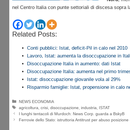
nel Centro Italia con punte settoriali di discesa sopra l
Related Posts:
Conti pubblici: Istat, deficit-Pil in calo nel 2010
Lavoro, Istat: aumenta la disoccupazione in Ital
Disoccupazione Italia in aumento: dati Istat
Disoccupazione Italia: aumenta nel primo trime
Istat: disoccupazione giovanile vola al 29%
Risparmio famiglie: Istat, propensione in calo 
Categorie
NEWS ECONOMIA
Tag
agricoltura
,
crisi
,
disoccupazione
,
industria
,
ISTAT
I lunghi tentacoli di Murdoch: News Corp. guarda a BskyB
Ferrovie dello Stato: istruttoria Antitrust per abuso posizion