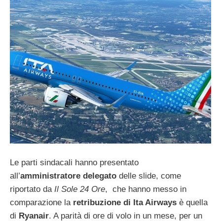
Le parti sindacali hanno presentato
all’
amministratore delegato
delle slide, come
riportato da
Il Sole 24 Ore
, che hanno messo in
comparazione la
retribuzione di Ita Airways
è quella
di
Ryanair
. A parità di ore di volo in un mese, per un