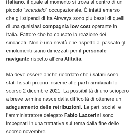
italiano
, il quale al momento si trova al centro di un
piccolo “
scandalo
” occupazionale. È infatti emerso
che gli stipendi di Ita Airways sono più bassi di quelli
di una qualsiasi
compagnia low cost
operante in
Italia. Fattore che ha causato la reazione dei
sindacati. Non è una novità che rispetto al passato gli
emolumenti siano dimezzati per il
personale
navigante
rispetto all’
era Alitalia
.
Ma deve essere anche ricordato che i
salari
sono
stati fissati proprio insieme alle
parti sindacali
lo
scorso 2 dicembre 2021. La possibilità di uno sciopero
a breve termine nasce dalla difficoltà di ottenere un
adeguamento delle retribuzioni
. Le parti sociali e
l’amministratore delegato
Fabio Lazzerini
sono
impegnati in una trattativa sul tema dalla fine dello
scorso novembre.