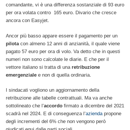
comandante, vi è una differenza sostanziale di 93 euro
per ora volata contro 165 euro. Divario che cresce
ancora con Easyjet.
Ancor più basso appare essere il pagamento per un
pilota
con almeno 12 anni di anzianità, il quale viene
pagato 57 euro per ora di volo. Va detto che in questi
numeri non sono calcolate le diarie. E che per il
vettore italiano si tratta di una
retribuzione
emergenziale
e non di quella ordinaria.
I sindacati vogliono un aggiornamento della
retribuzione alle tabelle contrattuali. Ma va anche
sottolineato che l’
accordo
firmato a dicembre del 2021
scadrà nel 2024. E di conseguenza l’
azienda
propone
degli incrementi del 6% che non vengono però
giudicati equi dalle parti sociali.