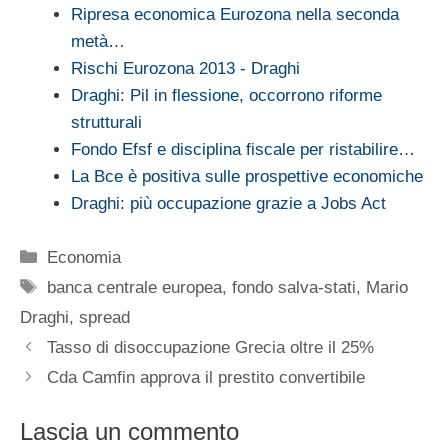
Ripresa economica Eurozona nella seconda
metà…
Rischi Eurozona 2013 - Draghi
Draghi: Pil in flessione, occorrono riforme
strutturali
Fondo Efsf e disciplina fiscale per ristabilire…
La Bce è positiva sulle prospettive economiche
Draghi: più occupazione grazie a Jobs Act
Categorie
Economia
Tag
banca centrale europea
,
fondo salva-stati
,
Mario
Draghi
,
spread
Tasso di disoccupazione Grecia oltre il 25%
Cda Camfin approva il prestito convertibile
Lascia un commento