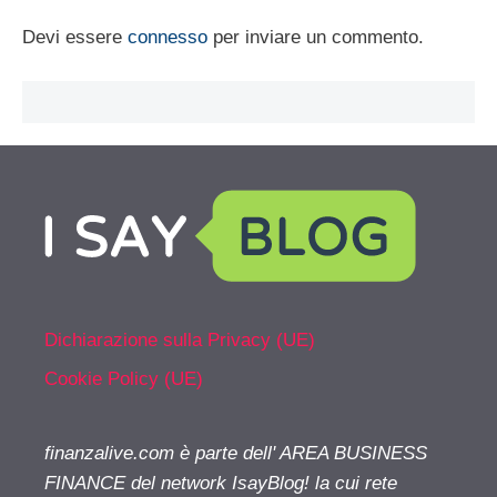
Devi essere
connesso
per inviare un commento.
Dichiarazione sulla Privacy (UE)
Cookie Policy (UE)
finanzalive.com è parte dell' AREA BUSINESS
FINANCE del network IsayBlog! la cui rete