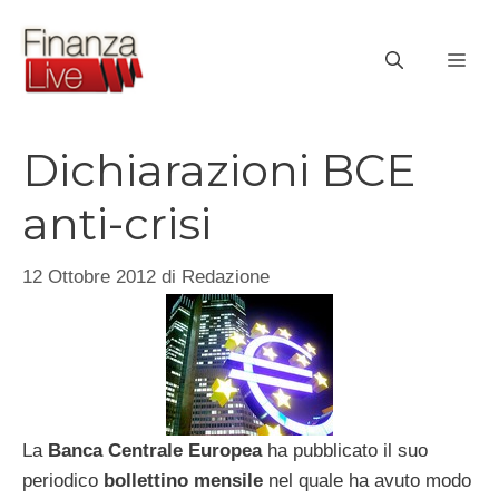
Vai
al
ME
contenuto
Dichiarazioni BCE
anti-crisi
12 Ottobre 2012
di
Redazione
La
Banca Centrale Europea
ha pubblicato il suo
periodico
bollettino mensile
nel quale ha avuto modo