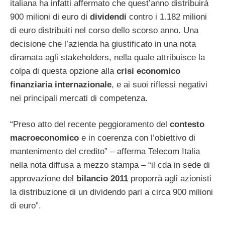
italiana ha infatti affermato che quest’anno distribuirà
900 milioni di euro di
dividendi
contro i 1.182 milioni
di euro distribuiti nel corso dello scorso anno. Una
decisione che l’azienda ha giustificato in una nota
diramata agli stakeholders, nella quale attribuisce la
colpa di questa opzione alla
crisi economico
finanziaria internazionale
, e ai suoi riflessi negativi
nei principali mercati di competenza.
“Preso atto del recente peggioramento del
contesto
macroeconomico
e in coerenza con l’obiettivo di
mantenimento del credito” – afferma Telecom Italia
nella nota diffusa a mezzo stampa – “il cda in sede di
approvazione del
bilancio 2011
proporrà agli azionisti
la distribuzione di un dividendo pari a circa 900 milioni
di euro”.