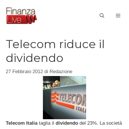
Vai
al
ME
contenuto
Telecom riduce il
dividendo
27 Febbraio 2012
di
Redazione
Telecom Italia
taglia il
dividendo
del 23%. La società