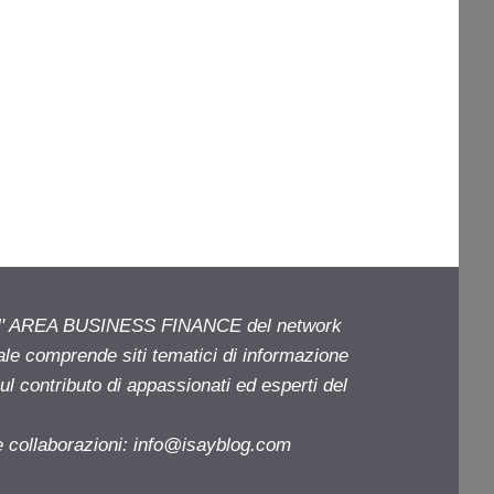
ell' AREA BUSINESS FINANCE del network
iale comprende siti tematici di informazione
l contributo di appassionati ed esperti del
e collaborazioni:
info@isayblog.com