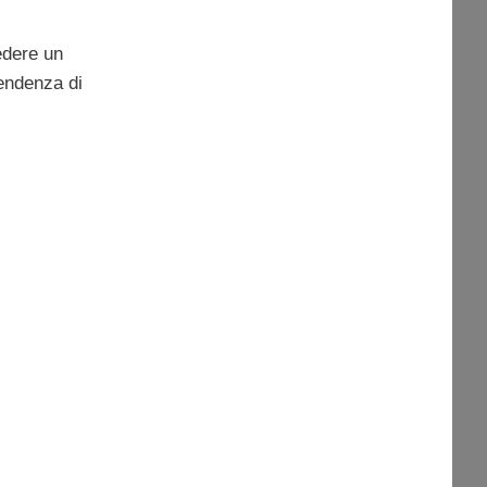
edere un
tendenza di