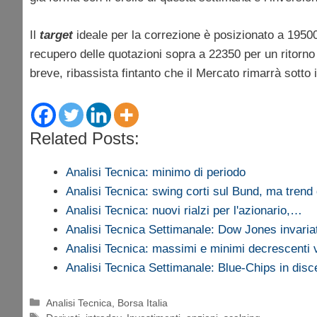
Il
target
ideale per la correzione è posizionato a 1950
recupero delle quotazioni sopra a 22350 per un ritorn
breve, ribassista fintanto che il Mercato rimarrà sotto i l
Related Posts:
Analisi Tecnica: minimo di periodo
Analisi Tecnica: swing corti sul Bund, ma trend 
Analisi Tecnica: nuovi rialzi per l'azionario,…
Analisi Tecnica Settimanale: Dow Jones invari
Analisi Tecnica: massimi e minimi decrescenti
Analisi Tecnica Settimanale: Blue-Chips in dis
Categorie
Analisi Tecnica
,
Borsa Italia
Tag