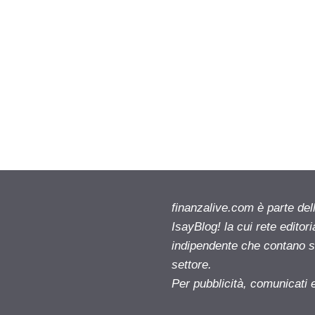
finanzalive.com è parte d
IsayBlog! la cui rete editor
indipendente che contano su
settore.
Per pubblicità, comunicati 