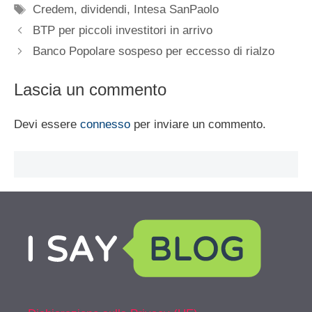
Tag
Credem
,
dividendi
,
Intesa SanPaolo
BTP per piccoli investitori in arrivo
Banco Popolare sospeso per eccesso di rialzo
Lascia un commento
Devi essere
connesso
per inviare un commento.