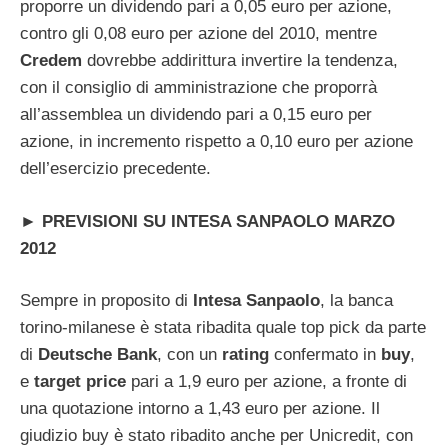
proporre un dividendo pari a 0,05 euro per azione,
contro gli 0,08 euro per azione del 2010, mentre
Credem
dovrebbe addirittura invertire la tendenza,
con il consiglio di amministrazione che proporrà
all’assemblea un dividendo pari a 0,15 euro per
azione, in incremento rispetto a 0,10 euro per azione
dell’esercizio precedente.
►
PREVISIONI SU INTESA SANPAOLO MARZO
2012
Sempre in proposito di
Intesa Sanpaolo
, la banca
torino-milanese è stata ribadita quale top pick da parte
di
Deutsche Bank
, con un
rating
confermato in
buy
,
e
target
price
pari a 1,9 euro per azione, a fronte di
una quotazione intorno a 1,43 euro per azione. Il
giudizio buy è stato ribadito anche per Unicredit, con