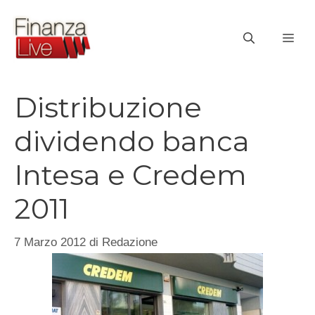
Vai
al
ME
contenuto
Distribuzione
dividendo banca
Intesa e Credem
2011
7 Marzo 2012
di
Redazione