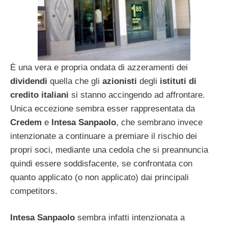
È una vera e propria ondata di azzeramenti dei
dividendi
quella che gli
azionisti
degli
istituti di
credito
italiani
si stanno accingendo ad affrontare.
Unica eccezione sembra esser rappresentata da
Credem
e
Intesa Sanpaolo
, che sembrano invece
intenzionate a continuare a premiare il rischio dei
propri soci, mediante una cedola che si preannuncia
quindi essere soddisfacente, se confrontata con
quanto applicato (o non applicato) dai principali
competitors.
Intesa Sanpaolo
sembra infatti intenzionata a