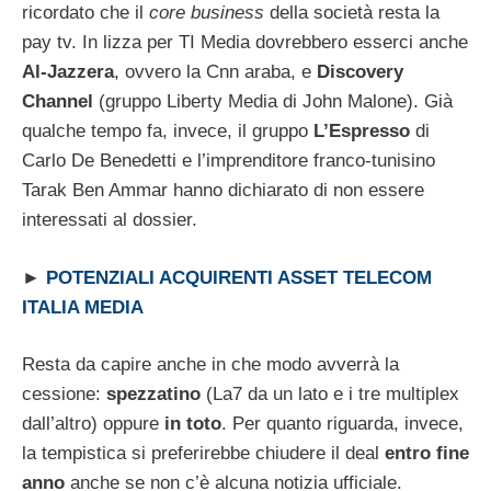
ricordato che il
core business
della società resta la
pay tv. In lizza per TI Media dovrebbero esserci anche
Al-Jazzera
, ovvero la Cnn araba, e
Discovery
Channel
(gruppo Liberty Media di John Malone). Già
qualche tempo fa, invece, il gruppo
L’Espresso
di
Carlo De Benedetti e l’imprenditore franco-tunisino
Tarak Ben Ammar hanno dichiarato di non essere
interessati al dossier.
►
POTENZIALI ACQUIRENTI ASSET TELECOM
ITALIA MEDIA
Resta da capire anche in che modo avverrà la
cessione:
spezzatino
(La7 da un lato e i tre multiplex
dall’altro) oppure
in toto
. Per quanto riguarda, invece,
la tempistica si preferirebbe chiudere il deal
entro fine
anno
anche se non c’è alcuna notizia ufficiale.