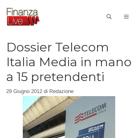
Vai
al
ME
contenuto
Dossier Telecom
Italia Media in mano
a 15 pretendenti
29 Giugno 2012
di
Redazione