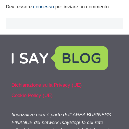
Devi essere
connesso
per inviare un commento.
Dichiarazione sulla Privacy (UE)
Cookie Policy (UE)
finanzalive.com è parte dell' AREA BUSINESS
FINANCE del network IsayBlog! la cui rete