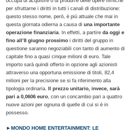
occupa di acquisire o di produrre delle opere filmiche
per sfruttarne i diritti in tutti i canali di distribuzione:
questo stesso nome, però, è più attuale che mai in
questa giornata odierna a causa di
una importante
operazione finanziaria
. In effetti, a partire
da oggi e
fino all’8 giugno prossimo
i diritti del gruppo in
questione saranno negoziabili con tanto di aumento di
capitale fino a quasi cinque milioni di euro. Tale
importo sarà quindi offerto in opzione agli azionisti
attraverso una opportuna emissione di titoli, 82,4
milioni per la precisione se si fa riferimento alla
tipologia ordinaria.
Il prezzo unitario, invece, sarà
pari a 0,0606 euro
, con un concambio pari a quattro
nuove azioni per ognuna di quelle di cui si è in
possesso.
►
MONDO HOME ENTERTAINMENT: LE