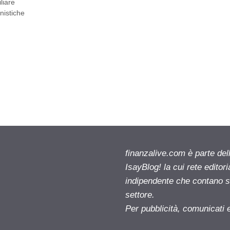
liare
nistiche
finanzalive.com è parte d
IsayBlog! la cui rete editor
indipendente che contano su
settore.
Per pubblicità, comunicati 