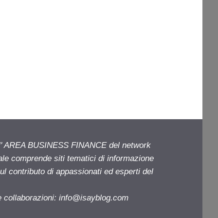
ell' AREA BUSINESS FINANCE del network
iale comprende siti tematici di informazione
l contributo di appassionati ed esperti del
e collaborazioni:
info@isayblog.com