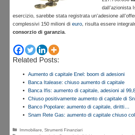
dall’azionista 
esercizio, sarebbe stata registrata un’adesione all’off
complessivi 150 milioni di
euro
, risulta essere integra
consorzio di garanzia
.
Related Posts:
Aumento di capitale Enel: boom di adesioni
Banca Italease: chiuso aumento di capitale
Banca Ifis: aumento di capitale, adesioni al 99
Chiuso positivamente aumento di capitale di 
Banco Popolare: aumento di capitale, diritti…
Snam Rete Gas: aumento di capitale chiuso co
Categorie
Immobiliare
,
Strumenti Finanziari