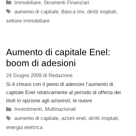
Categorie
Immobiliare
,
Strumenti Finanziari
Tag
aumento di capitale
,
Banca Imi
,
diritti inoptati
,
settore immobiliare
Aumento di capitale Enel:
boom di adesioni
24 Giugno 2009
di
Redazione
Si è chiuso con il pieno di adesioni l’aumento di
capitale Enel relativamente al periodo di offerta dei
titoli in opzione agli azionisti; le nuove
Categorie
Investimenti
,
Multinazionali
Tag
aumento di capitale
,
azioni enel
,
diritti inoptati
,
energia elettrica