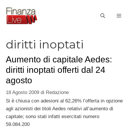
Vai
al
ME
contenuto
diritti inoptati
Aumento di capitale Aedes:
diritti inoptati offerti dal 24
agosto
18 Agosto 2009
di
Redazione
Si è chiusa con adesioni al 62,26% l’offerta in opzione
agli azionisti dei titoli Aedes relativi all’aumento di
capitale; sono stati infatti esercitati numero
59.084.200