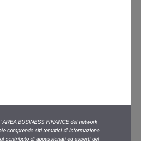
ell' AREA BUSINESS FINANCE del network
iale comprende siti tematici di informazione
l contributo di appassionati ed esperti del