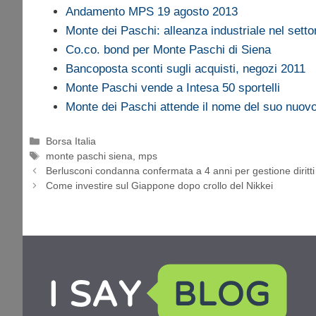
Andamento MPS 19 agosto 2013
Monte dei Paschi: alleanza industriale nel setto
Co.co. bond per Monte Paschi di Siena
Bancoposta sconti sugli acquisti, negozi 2011
Monte Paschi vende a Intesa 50 sportelli
Monte dei Paschi attende il nome del suo nuov
Categorie
Borsa Italia
Tag
monte paschi siena
,
mps
Berlusconi condanna confermata a 4 anni per gestione diritti
Come investire sul Giappone dopo crollo del Nikkei