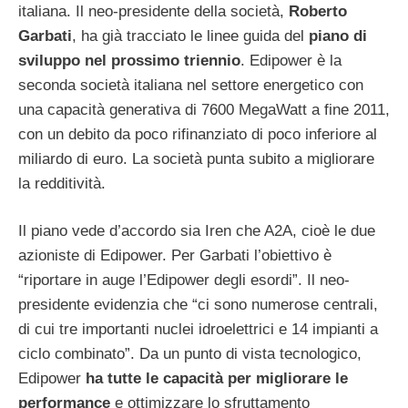
italiana. Il neo-presidente della società,
Roberto
Garbati
, ha già tracciato le linee guida del
piano di
sviluppo nel prossimo triennio
. Edipower è la
seconda società italiana nel settore energetico con
una capacità generativa di 7600 MegaWatt a fine 2011,
con un debito da poco rifinanziato di poco inferiore al
miliardo di euro. La società punta subito a migliorare
la redditività.
Il piano vede d’accordo sia Iren che A2A, cioè le due
azioniste di Edipower. Per Garbati l’obiettivo è
“riportare in auge l’Edipower degli esordi”. Il neo-
presidente evidenzia che “ci sono numerose centrali,
di cui tre importanti nuclei idroelettrici e 14 impianti a
ciclo combinato”. Da un punto di vista tecnologico,
Edipower
ha tutte le capacità per migliorare le
performance
e ottimizzare lo sfruttamento