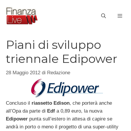
Vai
al
ME
contenuto
Piani di sviluppo
triennale Edipower
28 Maggio 2012
di
Redazione
Concluso il
riassetto Edison
, che porterà anche
all’Opa da parte di
Edf
a 0,89 euro, la nuova
Edipower
punta sull’estero in attesa di capire se
andrà in porto o meno il progetto di una super-utility