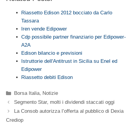
Riassetto Edison 2012 bocciato da Carlo
Tassara
Iren vende Edipower
Cdp possibile partner finanziario per Edipower-
A2A
Edison bilancio e previsioni
Istruttorie dell'Antitrust in Sicilia su Enel ed
Edipower
Riassetto debiti Edison
Categorie
Borsa Italia
,
Notizie
Segmento Star, molti i dividendi staccati oggi
La Consob autorizza l’offerta al pubblico di Dexia
Crediop