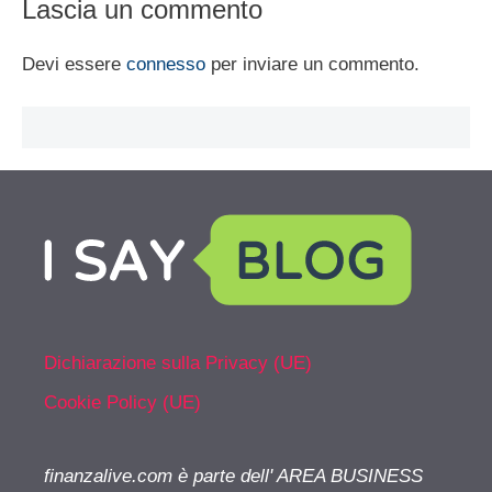
Lascia un commento
Devi essere
connesso
per inviare un commento.
Dichiarazione sulla Privacy (UE)
Cookie Policy (UE)
finanzalive.com è parte dell' AREA BUSINESS