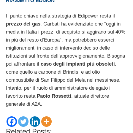
RIASSETTO EDISON
Il punto chiave nella strategia di Edipower resta il
prezzo del gas
. Garbati ha evidenziato che “oggi in
media in Italia i prezzi di acquisto si aggirano sul 40%
in più del resto d’Europa”, ma potrebbero esserci
miglioramenti in caso di intervento deciso delle
istituzioni sul fronte dell’approvvigionamento. Bisogna
poi affrontare il
caso degli impianti più obsoleti
,
come quello a carbone di Brindisi e ad olio
combustibile di San Filippo del Mela nel messinese.
Intanto, per il ruolo di amministratore delegato il
favorito resta
Paolo Rossetti
, attuale direttore
generale di A2A.
Related Posts: