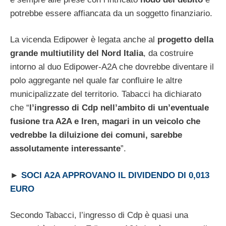
potrebbe essere affiancata da un soggetto finanziario.
La vicenda Edipower è legata anche al
progetto della
grande multiutility del Nord Italia
, da costruire
intorno al duo Edipower-A2A che dovrebbe diventare il
polo aggregante nel quale far confluire le altre
municipalizzate del territorio. Tabacci ha dichiarato
che “
l’ingresso di Cdp nell’ambito di un’eventuale
fusione tra A2A e Iren, magari in un veicolo che
vedrebbe la diluizione dei comuni, sarebbe
assolutamente interessante
”.
►
SOCI A2A APPROVANO IL DIVIDENDO DI 0,013
EURO
Secondo Tabacci, l’ingresso di Cdp è quasi una