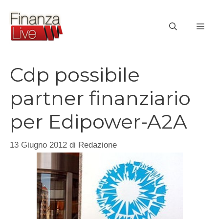
Vai
al
ME
contenuto
Cdp possibile
partner finanziario
per Edipower-A2A
13 Giugno 2012
di
Redazione