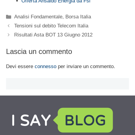
Offerta Ansaldo Energia da Fsi
Categorie
Analisi Fondamentale
,
Borsa Italia
Tensioni sul debito Telecom Italia
Risultati Asta BOT 13 Giugno 2012
Lascia un commento
Devi essere
connesso
per inviare un commento.