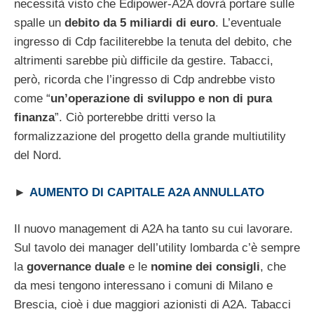
necessità visto che Edipower-A2A dovrà portare sulle
spalle un
debito da 5 miliardi di euro
. L’eventuale
ingresso di Cdp faciliterebbe la tenuta del debito, che
altrimenti sarebbe più difficile da gestire. Tabacci,
però, ricorda che l’ingresso di Cdp andrebbe visto
come “
un’operazione di sviluppo e non di pura
finanza
”. Ciò porterebbe dritti verso la
formalizzazione del progetto della grande multiutility
del Nord.
►
AUMENTO DI CAPITALE A2A ANNULLATO
Il nuovo management di A2A ha tanto su cui lavorare.
Sul tavolo dei manager dell’utility lombarda c’è sempre
la
governance duale
e le
nomine dei consigli
, che
da mesi tengono interessano i comuni di Milano e
Brescia, cioè i due maggiori azionisti di A2A. Tabacci