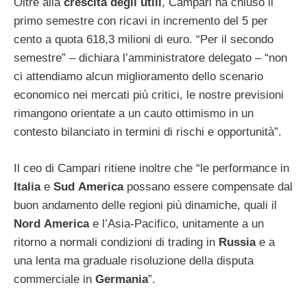
Oltre alla
crescita
degli
utili
, Campari ha chiuso il
primo semestre con ricavi in incremento del 5 per
cento a quota 618,3 milioni di euro. “Per il secondo
semestre” – dichiara l’amministratore delegato – “non
ci attendiamo alcun miglioramento dello scenario
economico nei mercati più critici, le nostre previsioni
rimangono orientate a un cauto ottimismo in un
contesto bilanciato in termini di rischi e opportunità”.
Il ceo di Campari ritiene inoltre che “le performance in
Italia
e
Sud
America
possano essere compensate dal
buon andamento delle regioni più dinamiche, quali il
Nord
America
e l’Asia-Pacifico, unitamente a un
ritorno a normali condizioni di trading in
Russia
e a
una lenta ma graduale risoluzione della disputa
commerciale in
Germania
”.