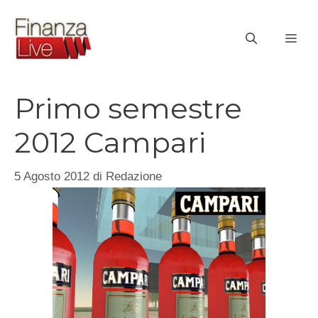
Vai
al
ME
contenuto
Primo semestre
2012 Campari
5 Agosto 2012
di
Redazione