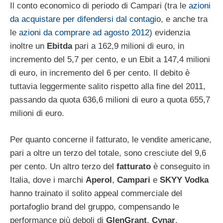
Il conto economico di periodo di Campari (tra le
azioni
da acquistare per difendersi dal contagio
, e anche tra
le
azioni da comprare ad agosto 2012
) evidenzia
inoltre un
Ebitda
pari a 162,9 milioni di euro, in
incremento del 5,7 per cento, e un Ebit a 147,4 milioni
di euro, in incremento del 6 per cento. Il debito è
tuttavia leggermente salito rispetto alla fine del 2011,
passando da quota 636,6 milioni di euro a quota 655,7
milioni di euro.
Per quanto concerne il fatturato, le vendite americane,
pari a oltre un terzo del totale, sono cresciute del 9,6
per cento. Un altro terzo del
fatturato
è conseguito in
Italia, dove i marchi
Aperol
,
Campari
e
SKYY
Vodka
hanno trainato il solito appeal commerciale del
portafoglio brand del gruppo, compensando le
performance più deboli di
GlenGrant
,
Cynar
,