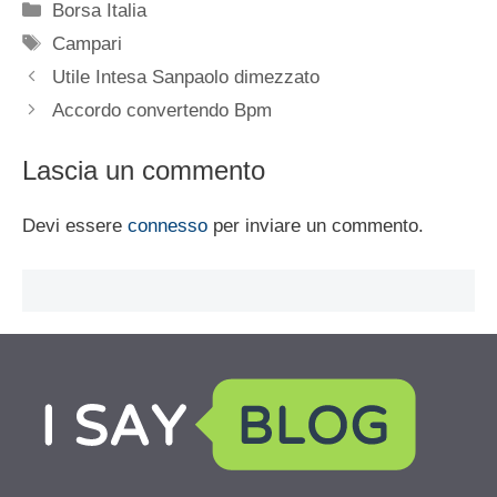
Categorie
Borsa Italia
Tag
Campari
Utile Intesa Sanpaolo dimezzato
Accordo convertendo Bpm
Lascia un commento
Devi essere
connesso
per inviare un commento.