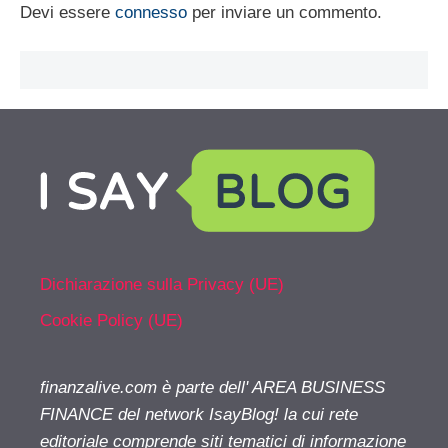
Devi essere
connesso
per inviare un commento.
Dichiarazione sulla Privacy (UE)
Cookie Policy (UE)
finanzalive.com è parte dell' AREA BUSINESS
FINANCE del network IsayBlog! la cui rete
editoriale comprende siti tematici di informazione