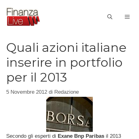
Vai
al
ME
contenuto
Quali azioni italiane
inserire in portfolio
per il 2013
5 Novembre 2012
di
Redazione
Secondo gli esperti di
Exane Bnp Paribas
il 2013