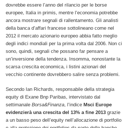
dovrebbe essere l’anno del rilancio per le borse
europee, Italia in primis, mentre l’economia potrebbe
ancora mostrare segnali di rallentamento. Gli analisti
della banca d’affari francese sottolineano come nel
2012 il mercato azionario europeo abbia fatto meglio
degli indici mondiali per la prima volta dal 2006. Non ci
sono, quindi, segnali che possano far pensare a
un’inversione della tendenza. Insomma, nonostante la
scarsa crescita economica, i listini azionari del
vecchio continente dovrebbero salire senza problemi.
Secondo Ian Richards, responsabile della strategia
equity di Exane Bnp Paribas, intervistato dal
settimanale
Borsa&Finanza
, l’indice
Msci Europe
evidenzierà una crescita del 13% a fine 2013
grazie
a un basso peso dell’equity nell’allocazione di portfolio
e alla protezione dei portfolios da parte delle banche