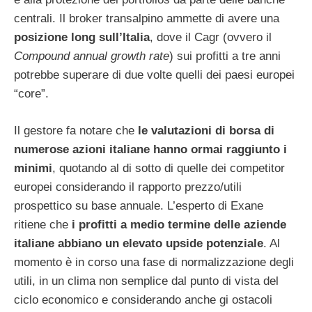
centrali. Il broker transalpino ammette di avere una
posizione long sull’Italia
, dove il Cagr (ovvero il
Compound annual growth rate
) sui profitti a tre anni
potrebbe superare di due volte quelli dei paesi europei
“core”.
Il gestore fa notare che
le valutazioni di borsa di
numerose azioni italiane hanno ormai raggiunto i
minimi
, quotando al di sotto di quelle dei competitor
europei considerando il rapporto prezzo/utili
prospettico su base annuale. L’esperto di Exane
ritiene che
i profitti a medio termine delle aziende
italiane abbiano un elevato upside potenziale
. Al
momento è in corso una fase di normalizzazione degli
utili, in un clima non semplice dal punto di vista del
ciclo economico e considerando anche gi ostacoli