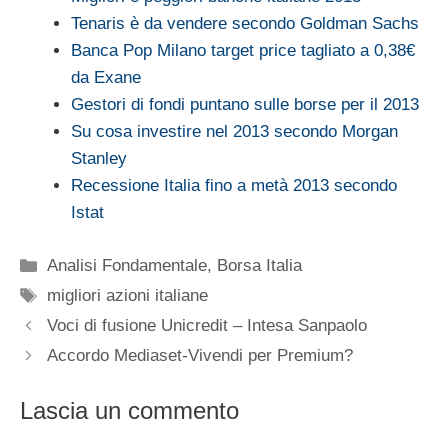
Tenaris è da vendere secondo Goldman Sachs
Banca Pop Milano target price tagliato a 0,38€
da Exane
Gestori di fondi puntano sulle borse per il 2013
Su cosa investire nel 2013 secondo Morgan
Stanley
Recessione Italia fino a metà 2013 secondo
Istat
Categorie
Analisi Fondamentale
,
Borsa Italia
Tag
migliori azioni italiane
Voci di fusione Unicredit – Intesa Sanpaolo
Accordo Mediaset-Vivendi per Premium?
Lascia un commento