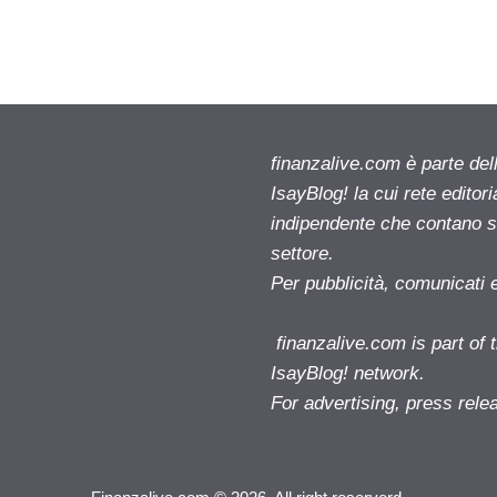
finanzalive.com è parte d
IsayBlog! la cui rete editor
indipendente che contano su
settore.
Per pubblicità, comunicati 
finanzalive.com is part o
IsayBlog! network.
For advertising, press rele