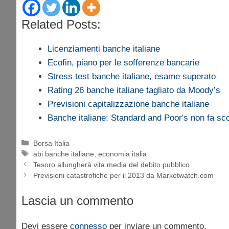
Related Posts:
Licenziamenti banche italiane
Ecofin, piano per le sofferenze bancarie
Stress test banche italiane, esame superato
Rating 26 banche italiane tagliato da Moody’s
Previsioni capitalizzazione banche italiane
Banche italiane: Standard and Poor's non fa sco
Categorie
Borsa Italia
Tag
abi banche italiane
,
economia italia
Tesoro allungherà vita media del debito pubblico
Previsioni catastrofiche per il 2013 da Marketwatch.com
Lascia un commento
Devi essere
connesso
per inviare un commento.