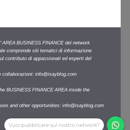
ell' AREA BUSINESS FINANCE del network
iale comprende siti tematici di informazione
l contributo di appassionati ed esperti del
e collaborazioni:
info@isayblog.com
f the BUSINESS FINANCE AREA inside the
ases and other opportunities:
info@isayblog.com
Vuoi pubblicare sul nostro network?