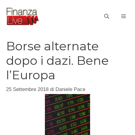
Vai
al
ME
contenuto
Borse alternate
dopo i dazi. Bene
l’Europa
25 Settembre 2018
di
Daniele Pace