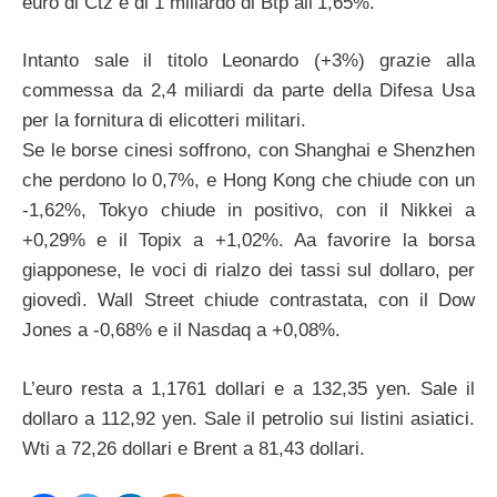
euro di Ctz e di 1 miliardo di Btp all’1,65%.
Intanto sale il titolo Leonardo (+3%) grazie alla
commessa da 2,4 miliardi da parte della Difesa Usa
per la fornitura di elicotteri militari.
Se le borse cinesi soffrono, con Shanghai e Shenzhen
che perdono lo 0,7%, e Hong Kong che chiude con un
-1,62%, Tokyo chiude in positivo, con il Nikkei a
+0,29% e il Topix a +1,02%. Aa favorire la borsa
giapponese, le voci di rialzo dei tassi sul dollaro, per
giovedì. Wall Street chiude contrastata, con il Dow
Jones a -0,68% e il Nasdaq a +0,08%.
L’euro resta a 1,1761 dollari e a 132,35 yen. Sale il
dollaro a 112,92 yen. Sale il petrolio sui listini asiatici.
Wti a 72,26 dollari e Brent a 81,43 dollari.