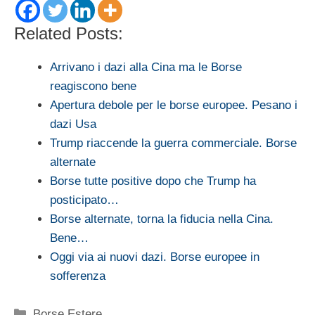
Related Posts:
Arrivano i dazi alla Cina ma le Borse
reagiscono bene
Apertura debole per le borse europee. Pesano i
dazi Usa
Trump riaccende la guerra commerciale. Borse
alternate
Borse tutte positive dopo che Trump ha
posticipato…
Borse alternate, torna la fiducia nella Cina.
Bene…
Oggi via ai nuovi dazi. Borse europee in
sofferenza
Categorie
Borse Estere