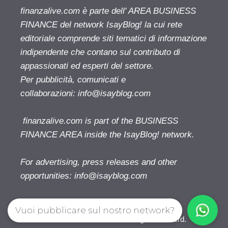
finanzalive.com è parte dell' AREA BUSINESS
FINANCE del network IsayBlog! la cui rete
editoriale comprende siti tematici di informazione
indipendente che contano sul contributo di
appassionati ed esperti del settore.
Per pubblicità, comunicati e
collaborazioni:
info@isayblog.com
finanzalive.com is part of the BUSINESS
FINANCE AREA inside the IsayBlog! network.
For advertising, press releases and other
opportunities:
info@isayblog.com
Vuoi pubblicare sul nostro network?
Finanzalive.com © 2026. All right reserverd.