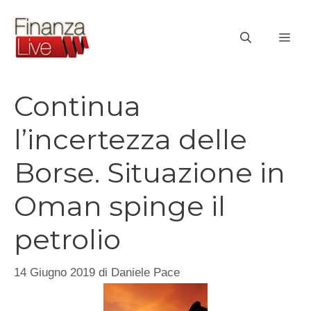
Vai
al
ME
contenuto
Continua
l’incertezza delle
Borse. Situazione in
Oman spinge il
petrolio
14 Giugno 2019
di
Daniele Pace