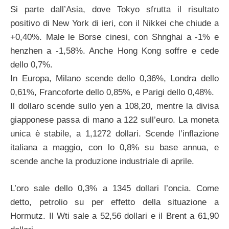
Si parte dall’Asia, dove Tokyo sfrutta il risultato
positivo di New York di ieri, con il Nikkei che chiude a
+0,40%. Male le Borse cinesi, con Shnghai a -1% e
henzhen a -1,58%. Anche Hong Kong soffre e cede
dello 0,7%.
In Europa, Milano scende dello 0,36%, Londra dello
0,61%, Francoforte dello 0,85%, e Parigi dello 0,48%.
Il dollaro scende sullo yen a 108,20, mentre la divisa
giapponese passa di mano a 122 sull’euro. La moneta
unica è stabile, a 1,1272 dollari. Scende l’inflazione
italiana a maggio, con lo 0,8% su base annua, e
scende anche la produzione industriale di aprile.
L’oro sale dello 0,3% a 1345 dollari l’oncia. Come
detto, petrolio su per effetto della situazione a
Hormutz. Il Wti sale a 52,56 dollari e il Brent a 61,90