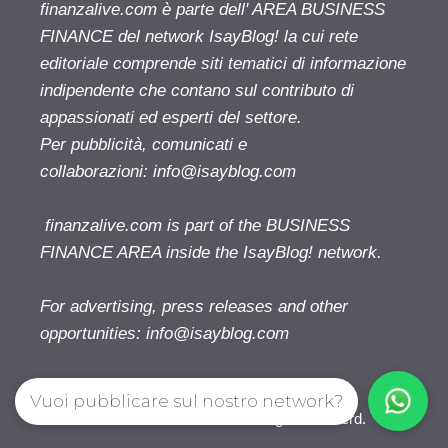
finanzalive.com è parte dell' AREA BUSINESS
FINANCE del network IsayBlog! la cui rete
editoriale comprende siti tematici di informazione
indipendente che contano sul contributo di
appassionati ed esperti del settore.
Per pubblicità, comunicati e
collaborazioni:
info@isayblog.com
finanzalive.com is part of the BUSINESS
FINANCE AREA inside the IsayBlog! network.
For advertising, press releases and other
opportunities:
info@isayblog.com
Vuoi pubblicare sul nostro network?
Finanzalive.com © 2026. All right reserverd.