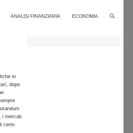
ANALISI FINANZIARIA
ECONOMIA
tiche in
ari, dopo
ne
 sempre
emorandum
, i mercati
i certo