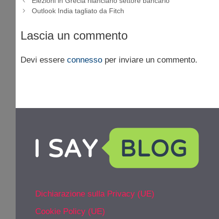
Elezioni in Grecia rilanciano settore bancario
Outlook India tagliato da Fitch
Lascia un commento
Devi essere
connesso
per inviare un commento.
Dichiarazione sulla Privacy (UE)
Cookie Policy (UE)