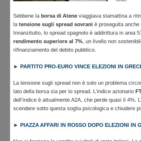
Sebbene la
borsa di Atene
viaggiava stamattina a ritm
la
tensione sugli spread sovrani
è proseguita anche o
Innanzitutto, lo spread spagnolo è addirittura in area 5
rendimento superiore al 7%
, un livello non sostenib
rifinanziamento del debito pubblico.
►
PARTITO PRO-EURO VINCE ELEZIONI IN GREC
La tensione sugli spread non è solo un problema circoscr
lato della borsa sia per lo spread. L’indice azionario
FT
dell’indice è attualmente A2A, che perde quasi il 4%. 
scendere sotto questa soglia psicologica e chiudere pi
►
PIAZZA AFFARI IN ROSSO DOPO ELEZIONI IN 