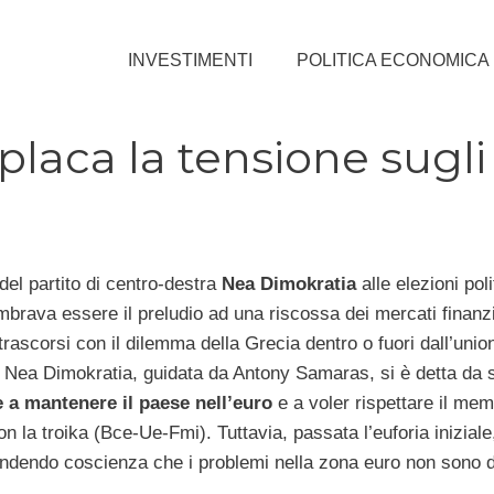
INVESTIMENTI
POLITICA ECONOMICA
 placa la tensione sugli
 del partito di centro-destra
Nea Dimokratia
alle elezioni poli
brava essere il preludio ad una riscossa dei mercati finanzi
trascorsi con il dilemma della Grecia dentro o fuori dall’unio
 Nea Dimokratia, guidata da Antony Samaras, si è detta da
e a mantenere il paese nell’euro
e a voler rispettare il m
on la troika (Bce-Ue-Fmi). Tuttavia, passata l’euforia iniziale
ndendo coscienza che i problemi nella zona euro non sono d