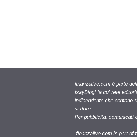
finanzalive.com è parte d
IsayBlog! la cui rete editor
indipendente che contano su
settore.
Per pubblicità, comunicati 
finanzalive.com is part o