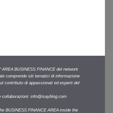
ell' AREA BUSINESS FINANCE del network
iale comprende siti tematici di informazione
l contributo di appassionati ed esperti del
e collaborazioni:
info@isayblog.com
f the BUSINESS FINANCE AREA inside the