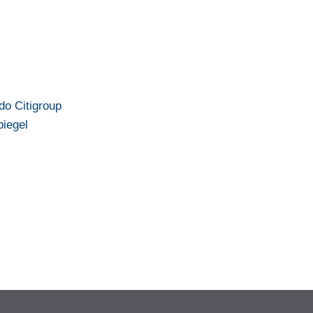
do Citigroup
piegel