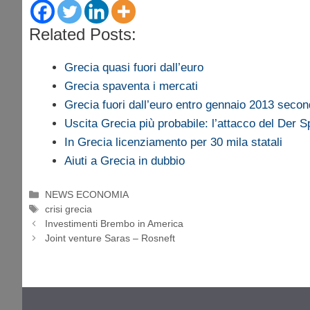
Related Posts:
Grecia quasi fuori dall’euro
Grecia spaventa i mercati
Grecia fuori dall’euro entro gennaio 2013 secon
Uscita Grecia più probabile: l’attacco del Der S
In Grecia licenziamento per 30 mila statali
Aiuti a Grecia in dubbio
Categorie
NEWS ECONOMIA
Tag
crisi grecia
Investimenti Brembo in America
Joint venture Saras – Rosneft