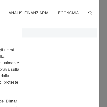
ANALISI FINANZIARIA
ECONOMIA
li ultimi
lla
entualmente
brava sulla
 dalla
ci proteste
 del
Dimar