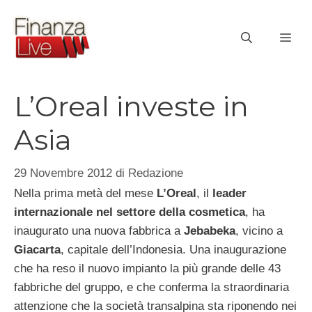
Vai
al
ME
contenuto
L’Oreal investe in
Asia
29 Novembre 2012
di
Redazione
Nella prima metà del mese
L’Oreal
, il
leader
internazionale nel settore della cosmetica
, ha
inaugurato una nuova fabbrica a
Jebabeka
, vicino a
Giacarta
, capitale dell’Indonesia. Una inaugurazione
che ha reso il nuovo impianto la più grande delle 43
fabbriche del gruppo, e che conferma la straordinaria
attenzione che la società transalpina sta riponendo nei