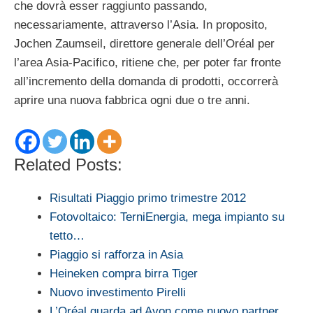
che dovrà esser raggiunto passando,
necessariamente, attraverso l’Asia. In proposito,
Jochen Zaumseil, direttore generale dell’Oréal per
l’area Asia-Pacifico, ritiene che, per poter far fronte
all’incremento della domanda di prodotti, occorrerà
aprire una nuova fabbrica ogni due o tre anni.
Related Posts:
Risultati Piaggio primo trimestre 2012
Fotovoltaico: TerniEnergia, mega impianto su
tetto…
Piaggio si rafforza in Asia
Heineken compra birra Tiger
Nuovo investimento Pirelli
L’Oréal guarda ad Avon come nuovo partner