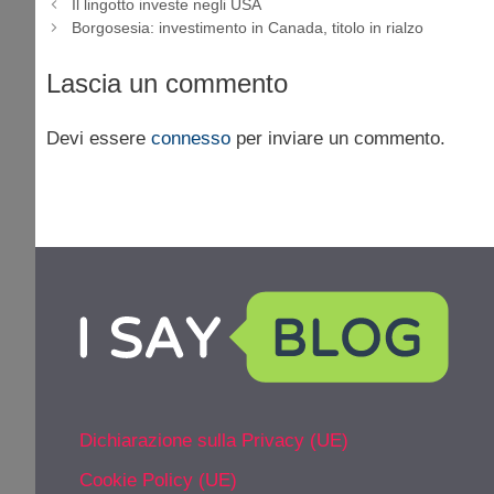
Il lingotto investe negli USA
Borgosesia: investimento in Canada, titolo in rialzo
Lascia un commento
Devi essere
connesso
per inviare un commento.
Dichiarazione sulla Privacy (UE)
Cookie Policy (UE)