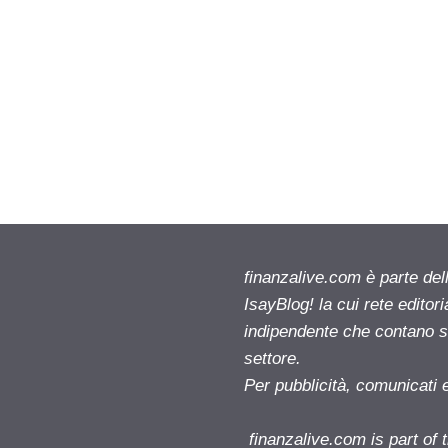
finanzalive.com è parte d
IsayBlog! la cui rete editor
indipendente che contano su
settore.
Per pubblicità, comunicati 
finanzalive.com is part o