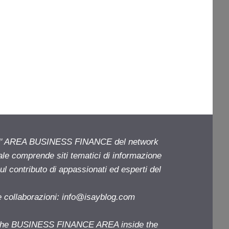
ell' AREA BUSINESS FINANCE del network
iale comprende siti tematici di informazione
l contributo di appassionati ed esperti del
e collaborazioni:
info@isayblog.com
f the BUSINESS FINANCE AREA inside the