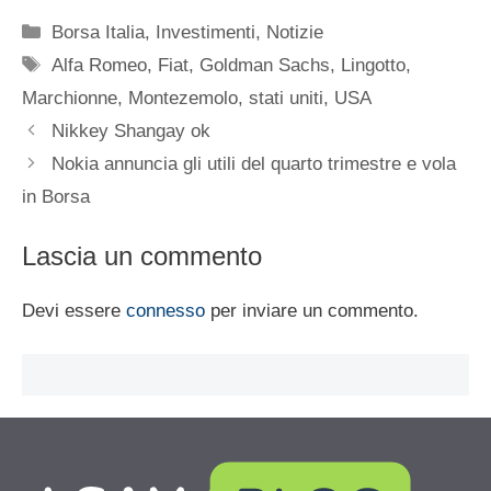
Categorie
Borsa Italia
,
Investimenti
,
Notizie
Tag
Alfa Romeo
,
Fiat
,
Goldman Sachs
,
Lingotto
,
Marchionne
,
Montezemolo
,
stati uniti
,
USA
Nikkey Shangay ok
Nokia annuncia gli utili del quarto trimestre e vola
in Borsa
Lascia un commento
Devi essere
connesso
per inviare un commento.