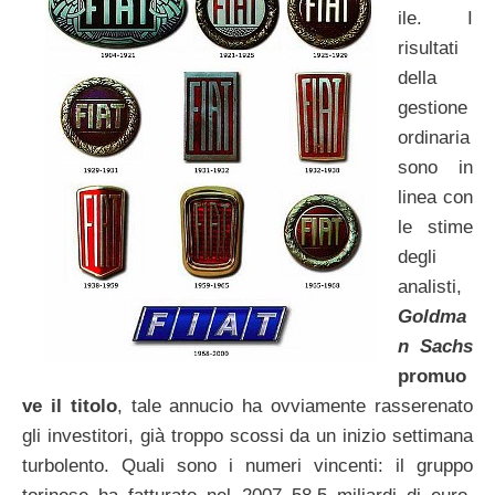
ile. I
risultati
della
gestione
ordinaria
sono in
linea con
le stime
degli
analisti,
Goldma
n Sachs
promuo
ve il titolo
, tale annucio ha ovviamente rasserenato
gli investitori, già troppo scossi da un inizio settimana
turbolento. Quali sono i numeri vincenti: il gruppo