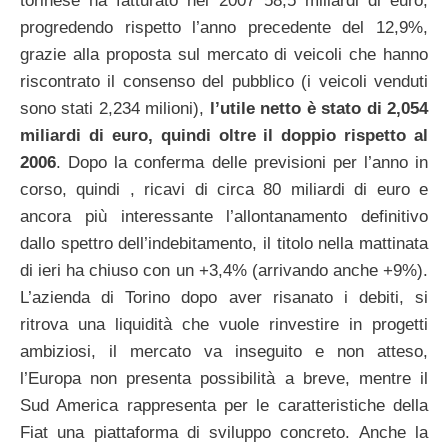
torinese ha fatturato nel 2007 58,5 miliardi di euro,
progredendo rispetto l’anno precedente del 12,9%,
grazie alla proposta sul mercato di veicoli che hanno
riscontrato il consenso del pubblico (i veicoli venduti
sono stati 2,234 milioni),
l’utile netto è stato di 2,054
miliardi di euro, quindi oltre il doppio rispetto al
2006
. Dopo la conferma delle previsioni per l’anno in
corso, quindi , ricavi di circa 80 miliardi di euro e
ancora più interessante l’allontanamento definitivo
dallo spettro dell’indebitamento, il titolo nella mattinata
di ieri ha chiuso con un +3,4% (arrivando anche +9%).
L’azienda di Torino dopo aver risanato i debiti, si
ritrova una liquidità che vuole rinvestire in progetti
ambiziosi, il mercato va inseguito e non atteso,
l’Europa non presenta possibilità a breve, mentre il
Sud America rappresenta per le caratteristiche della
Fiat una piattaforma di sviluppo concreto. Anche la