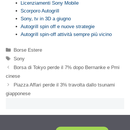
Licenziamenti Sony Mobile
Scorporo Autogrill
Sony, tv in 3D a giugno
Autogrill spin off e nuove strategie
Autogrill spin-off attività sempre più vicino
Categorie
Borse Estere
Tag
Sony
Borsa di Tokyo perde il 7% dopo Bernanke e Pmi
cinese
Piazza Affari perde il 3% travolta dallo tsunami
giapponese