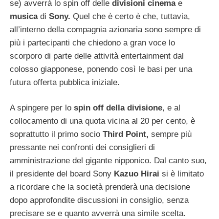
se) avverrà lo spin off delle
divisioni cinema
e
musica
di
Sony.
Quel che è certo è che, tuttavia,
all’interno della compagnia azionaria sono sempre di
più i partecipanti che chiedono a gran voce lo
scorporo di parte delle attività entertainment dal
colosso giapponese, ponendo così le basi per una
futura offerta pubblica iniziale.
A spingere per lo
spin off della divisione
, e al
collocamento di una quota vicina al 20 per cento, è
soprattutto il primo socio
Third Point,
sempre più
pressante nei confronti dei consiglieri di
amministrazione del gigante nipponico. Dal canto suo,
il presidente del board Sony
Kazuo Hirai
si è limitato
a ricordare che la società prenderà una decisione
dopo approfondite discussioni in consiglio, senza
precisare se e quanto avverrà una simile scelta.