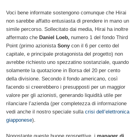
Voci bene informate sostengono comunque che Hirai
non sarebbe affatto entusiasta di prendere in mano un
simile percorso. Sollecitato dai media, Hirai ha inoltre
affermato che
Daniel Loeb,
numero 1 del fondo Third
Point (primo azionista
Sony
con il 6 per cento del
capitale, e principale protagonista del progetto) non
avrebbe richiesto uno spezzatino sostanziale, quando
solamente la quotazione in Borsa del 20 per cento
della divisione. Secondo il fondo americano, così
facendo si creerebbero i presupposti per un maggior
valore per gli azionisti, generando liquidità utile per
rilanciare l’azienda (per completezza di informazione
vedi anche il nostro speciale sulla
crisi dell’elettronica
giapponese
).
Nonostante queste buone prospettive, i
manager di