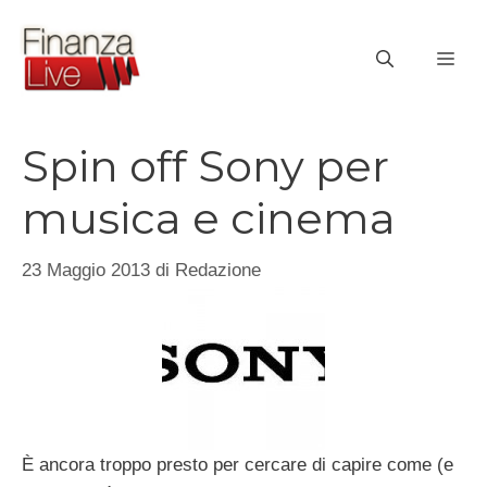
Vai
al
ME
contenuto
Spin off Sony per
musica e cinema
23 Maggio 2013
di
Redazione
È ancora troppo presto per cercare di capire come (e