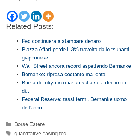
Related Posts:
Fed continuerà a stampare denaro
Piazza Affari perde il 3% travolta dallo tsunami
giapponese
Wall Street ancora record aspettando Bernanke
Bernanke: ripresa costante ma lenta
Borsa di Tokyo in ribasso sulla scia dei timori
di…
Federal Reserve: tassi fermi, Bernanke uomo
dell'anno
Categorie
Borse Estere
Tag
quantitative easing fed