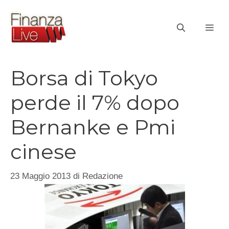
Vai
al
ME
contenuto
Borsa di Tokyo
perde il 7% dopo
Bernanke e Pmi
cinese
23 Maggio 2013
di
Redazione