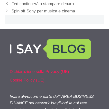
Fed continuerà a stampare denaro
Spin off Sony per musica e cinema
Dichiarazione sulla Privacy (UE)
Cookie Policy (UE)
finanzalive.com è parte dell' AREA BUSINESS
FINANCE del network IsayBlog! la cui rete