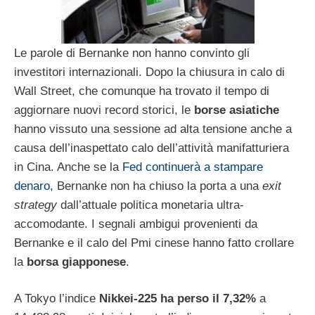
Le parole di Bernanke non hanno convinto gli
investitori internazionali. Dopo la chiusura in calo di
Wall Street, che comunque ha trovato il tempo di
aggiornare nuovi record storici, le
borse asiatiche
hanno vissuto una sessione ad alta tensione anche a
causa dell’inaspettato calo dell’attività manifatturiera
in Cina. Anche se la
Fed continuerà a stampare
denaro
, Bernanke non ha chiuso la porta a una
exit
strategy
dall’attuale politica monetaria ultra-
accomodante. I segnali ambigui provenienti da
Bernanke e il calo del Pmi cinese hanno fatto crollare
la
borsa giapponese
.
A Tokyo l’indice
Nikkei-225 ha perso il 7,32%
a