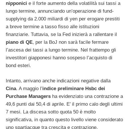
nipponici
e il forte aumento della volatilità sui tassi a
lungo termine, annunciando un’operazione di fund-
supplying da 2.000 miliardi di yen per erogare prestiti
a breve termine a tasso fisso alle istituzioni
finanziarie. Tuttavia, se la Fed inizierà a rallentare il
piano di QE
, per la BoJ non sarà facile fermare
l’ascesa dei tassi a lungo termine. Nel frattempo gli
investitori giapponesi hanno sospeso l’acquisto di
bond esteri.
Intanto, arrivano anche indicazioni negative dalla
Cina
. A maggio l’
indice preliminare Hsbc dei
Purchase Managers
ha evidenziato una contrazione a
49,6 punti dai 50,4 di aprile. E’ il primo calo degli ultimi
7 mesi. La discesa sotto quota 50 è molto
significativa, in quanto questo livello viene considerato
uno spartiacque tra crescita e contrazione.