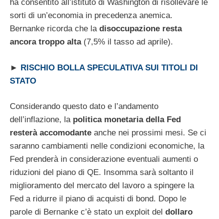
ha consentito all’istituto di Washington di risollevare le
sorti di un’economia in precedenza anemica.
Bernanke ricorda che la
disoccupazione resta
ancora troppo alta
(7,5% il tasso ad aprile).
►
RISCHIO BOLLA SPECULATIVA SUI TITOLI DI
STATO
Considerando questo dato e l’andamento
dell’inflazione, la
politica monetaria della Fed
resterà accomodante
anche nei prossimi mesi. Se ci
saranno cambiamenti nelle condizioni economiche, la
Fed prenderà in considerazione eventuali aumenti o
riduzioni del piano di QE. Insomma sarà soltanto il
miglioramento del mercato del lavoro a spingere la
Fed a ridurre il piano di acquisti di bond. Dopo le
parole di Bernanke c’è stato un exploit del
dollaro