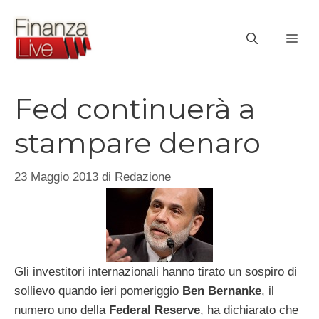
Vai
al
ME
contenuto
Fed continuerà a
stampare denaro
23 Maggio 2013
di
Redazione
Gli investitori internazionali hanno tirato un sospiro di
sollievo quando ieri pomeriggio
Ben Bernanke
, il
numero uno della
Federal Reserve
, ha dichiarato che