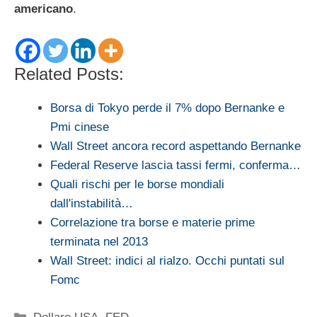
americano
.
Related Posts:
Borsa di Tokyo perde il 7% dopo Bernanke e
Pmi cinese
Wall Street ancora record aspettando Bernanke
Federal Reserve lascia tassi fermi, conferma…
Quali rischi per le borse mondiali
dall'instabilità…
Correlazione tra borse e materie prime
terminata nel 2013
Wall Street: indici al rialzo. Occhi puntati sul
Fomc
Categorie