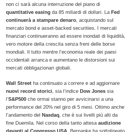
non ci sarà alcuna interruzione del piano di
quantitative easing
da 85 miliardi di dollari. La
Fed
continuerà a stampare denaro
, acquistando sul
mercato bond e asset-backed securities. I mercati
finanziari continueranno ad essere inondati di liquidità,
vero motore della crescita senza freni delle borse
mondiali. Il tutto mentre l’economia reale dei paesi
occidentali arranca e aumentano le distorsioni sui
mercati obbligazionari globali.
Wall Street
ha continuato a correre e ad aggiornare
nuovi record storici
, sia l’indice
Dow Jones
sia
l’
S&P500
che ormai stanno per avvicinarsi a una
performance del 20% nel giro di 5 mesi. Ottimo anche
l’andamento del
Nasdaq
, che è sui livelli più alti da
fine Duemila. Nel corso della tanto attesa
audizione
davanti al Congresso USA
, Bernanke ha sottolineato