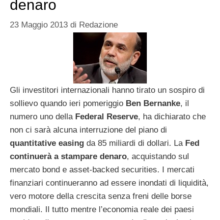
denaro
23 Maggio 2013
di
Redazione
Gli investitori internazionali hanno tirato un sospiro di
sollievo quando ieri pomeriggio
Ben Bernanke
, il
numero uno della
Federal Reserve
, ha dichiarato che
non ci sarà alcuna interruzione del piano di
quantitative easing
da 85 miliardi di dollari. La
Fed
continuerà a stampare denaro
, acquistando sul
mercato bond e asset-backed securities. I mercati
finanziari continueranno ad essere inondati di liquidità,
vero motore della crescita senza freni delle borse
mondiali. Il tutto mentre l’economia reale dei paesi