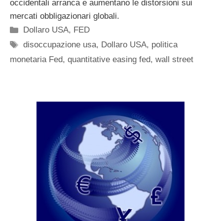
occidentali arranca e aumentano le distorsioni sui
mercati obbligazionari globali.
Categorie
Dollaro USA
,
FED
Tag
disoccupazione usa
,
Dollaro USA
,
politica
monetaria Fed
,
quantitative easing fed
,
wall street