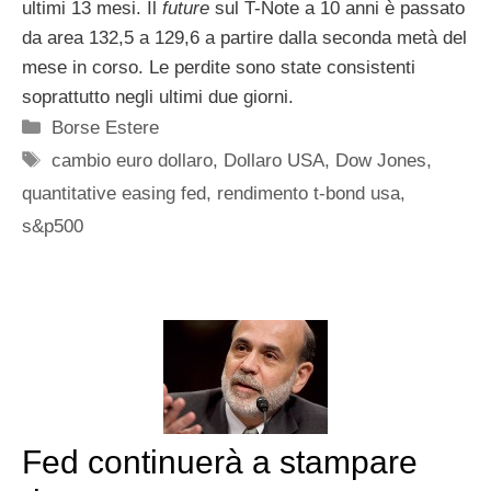
ultimi 13 mesi. Il
future
sul T-Note a 10 anni è passato
da area 132,5 a 129,6 a partire dalla seconda metà del
mese in corso. Le perdite sono state consistenti
soprattutto negli ultimi due giorni.
Categorie
Borse Estere
Tag
cambio euro dollaro
,
Dollaro USA
,
Dow Jones
,
quantitative easing fed
,
rendimento t-bond usa
,
s&p500
Fed continuerà a stampare