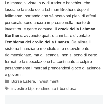
Le immagini viste in tv di trader e banchieri che
lasciano la sede della Lehman Brothers dopo il
fallimento, portando con sé scatoloni pieni di effetti
personali, sono ancora impresse nella mente di
investitori e gente comune. Il
crack della Lehman
Borthers
, avvenuto quattro anni fa, è diventato
l’
emblema del crollo della finanza
. Da allora il
sistema finanziario mondiale si è notevolmente
ridimensionato, ma gli scandali non si sono di certo
fermati e la speculazione ha continuato a colpire
pesantemente i mercati prendendosi gioco di aziende
e governi.
Categorie
Borse Estere
,
Investimenti
Tag
investire btp
,
rendimento t-bond usa